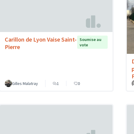
Carillon de Lyon Vaise Saint-
Soumise au
vote
Pierre
Gilles Malatray
1
0