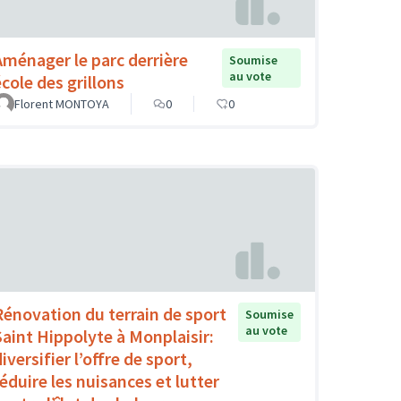
Aménager le parc derrière
Soumise
au vote
école des grillons
Florent MONTOYA
0
0
Rénovation du terrain de sport
Soumise
au vote
Saint Hippolyte à Monplaisir:
iversifier l’offre de sport,
réduire les nuisances et lutter