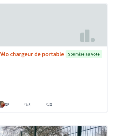
Vélo chargeur de portable
Soumise au vote
DF
3
0