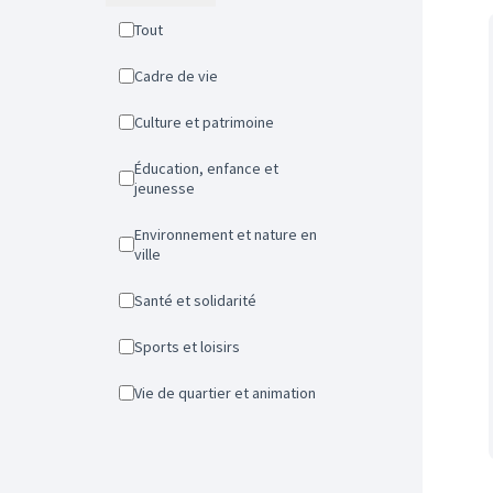
Tout
Cadre de vie
Culture et patrimoine
Éducation, enfance et
jeunesse
Environnement et nature en
ville
Santé et solidarité
Sports et loisirs
Vie de quartier et animation