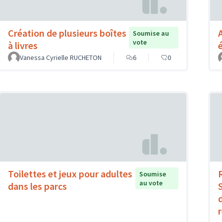
Création de plusieurs boîtes
Soumise au
vote
à livres
Vanessa Cyrielle RUCHETON
6
0
Toilettes et jeux pour adultes
Soumise
au vote
dans les parcs
d