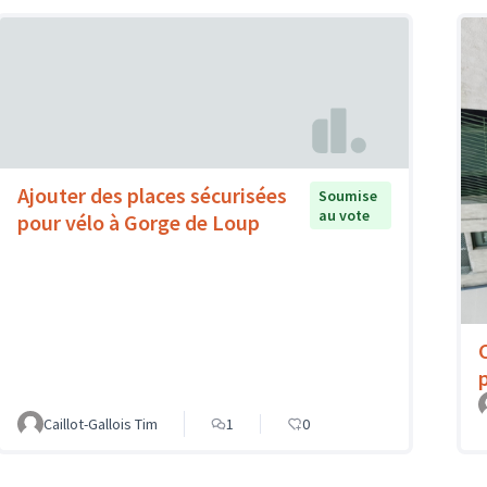
Ajouter des places sécurisées
Soumise
au vote
pour vélo à Gorge de Loup
Caillot-Gallois Tim
1
0