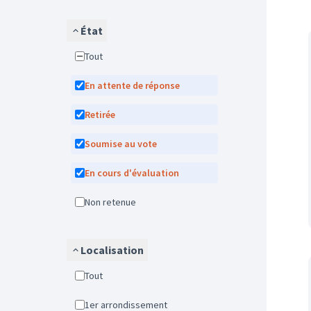
État
Tout
En attente de réponse
Retirée
Soumise au vote
En cours d'évaluation
Non retenue
Localisation
Tout
1er arrondissement