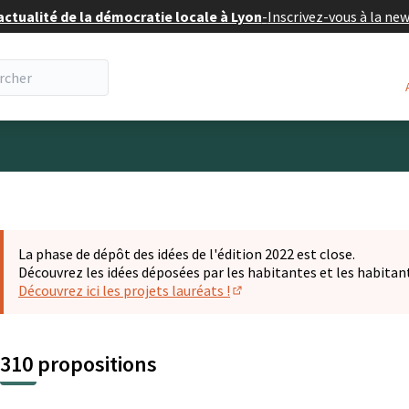
actualité de la démocratie locale à Lyon
-
Inscrivez-vous à la ne
eur
La phase de dépôt des idées de l'édition 2022 est close.
Découvrez les idées déposées par les habitantes et les habitan
Découvrez ici les projets lauréats !
(S'ouvre dans un nouvel ongl
310 propositions