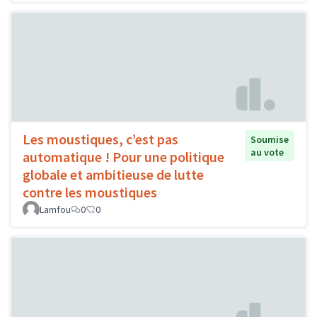
Les moustiques, c’est pas
Soumise
au vote
automatique ! Pour une politique
globale et ambitieuse de lutte
contre les moustiques
Lamfou
0
0