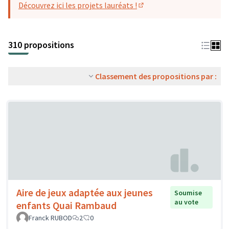
Découvrez ici les projets lauréats !
(S'ouvre dans un nouvel o
310 propositions
Classement des propositions par :
Aire de jeux adaptée aux jeunes
Soumise
au vote
enfants Quai Rambaud
Franck RUBOD
2
0