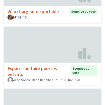
Vélo chargeur de portable
Soumise au vote
DF
3
0
Espace sanitaire pour les
Soumise au
vote
enfants
Anne-Sophie Marie Benoite CHASTAGNER
1
0