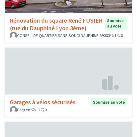
Rénovation du square René FUSIER
Soumise
au vote
(rue du Dauphiné Lyon 3ème)
CONSEIL DE QUARTIER SANS SOUCI DAUPHINE 69003
1
0
Garages à vélos sécurisés
Soumise au vote
Dargent
12
0