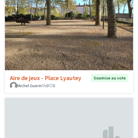
Aire de jeux - Place Lyautey
Soumise au vote
Michel Guerin
0
0