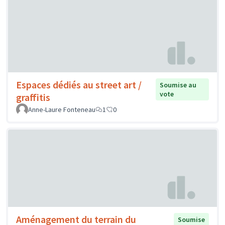
Espaces dédiés au street art /
Soumise au
vote
graffitis
Anne-Laure Fonteneau
1
0
Aménagement du terrain du
Soumise