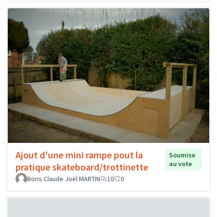
Ajout d'une mini rampe pout la
Soumise
au vote
pratique skateboard/trottinette
Boris Claude Joël MARTIN
10
0