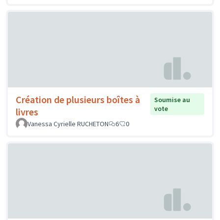
Création de plusieurs boîtes à
Soumise au
vote
livres
Vanessa Cyrielle RUCHETON
6
0