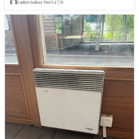
Caillot-Gallois Tim
1
0