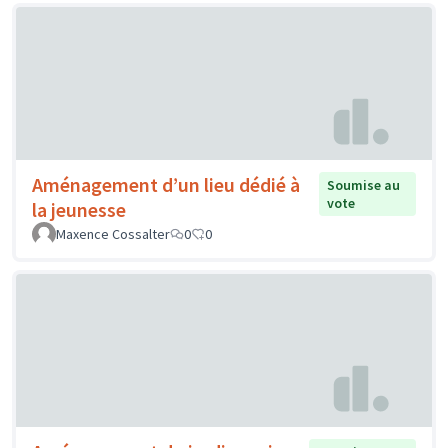
Aménagement d’un lieu dédié à
Soumise au
vote
la jeunesse
Maxence Cossalter
0
0