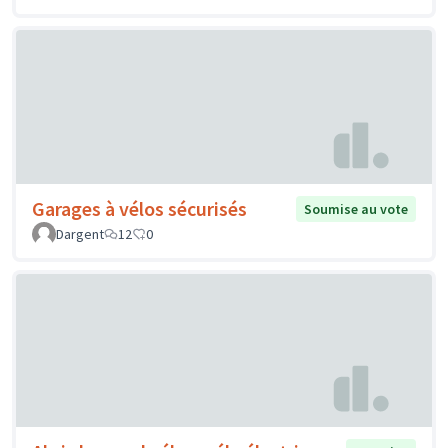
Garages à vélos sécurisés
Soumise au vote
Dargent
12
0