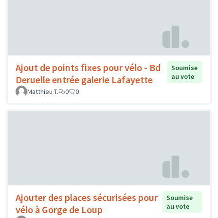
Ajout de points fixes pour vélo - Bd
Soumise
au vote
Deruelle entrée galerie Lafayette
Matthieu T.
0
0
Ajouter des places sécurisées pour
Soumise
au vote
vélo à Gorge de Loup