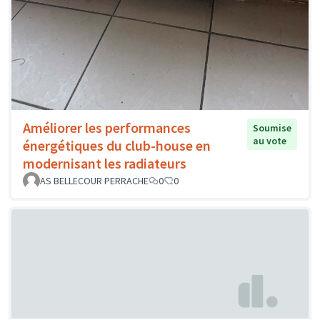
Améliorer les performances
Soumise
au vote
énergétiques du club-house en
modernisant les radiateurs
AS BELLECOUR PERRACHE
0
0