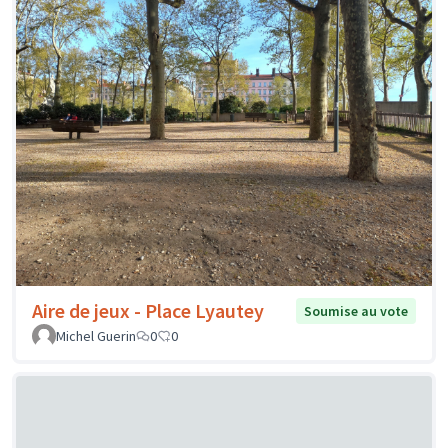
Aire de jeux - Place Lyautey
Soumise au vote
Michel Guerin
0
0