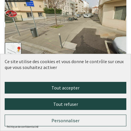
Ce site utilise des cookies et vous donne le contrôle sur ceux
Aménagement trottoir devant le 5
Soumise
que vous souhaitez activer
au vote
rue Rebatel, Lyon 3
LM
1
0
Tout accepter
Tout refuser
Personnaliser
Politique de confidentialité