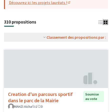
Découvrez ici les projets lauréats !
(S'ouvre dans un nouvel o
310 propositions
Classement des propositions par :
Creation d'un parcours sportif
Soumise
au vote
dans le parc de la Mairie
MAHZI Aïcha
1
0