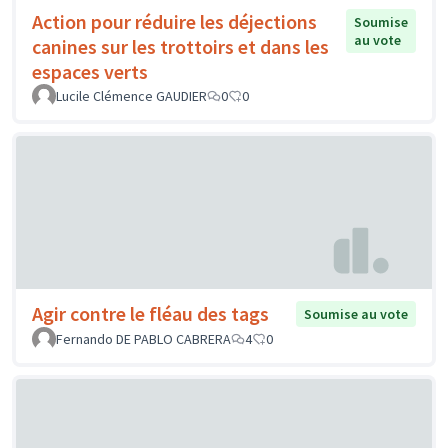
Action pour réduire les déjections
Soumise
au vote
canines sur les trottoirs et dans les
espaces verts
Lucile Clémence GAUDIER
0
0
Agir contre le fléau des tags
Soumise au vote
Fernando DE PABLO CABRERA
4
0