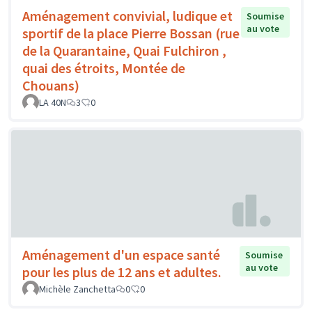
Aménagement convivial, ludique et
Soumise
au vote
sportif de la place Pierre Bossan (rue
de la Quarantaine, Quai Fulchiron ,
quai des étroits, Montée de
Chouans)
LA 40N
3
0
Aménagement d'un espace santé
Soumise
au vote
pour les plus de 12 ans et adultes.
Michèle Zanchetta
0
0