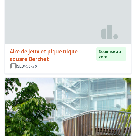
Aire de jeux et pique nique
Soumise au
vote
square Berchet
SEB
0
0