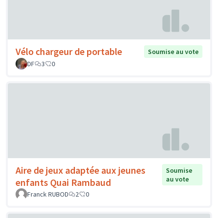
Vélo chargeur de portable
Soumise au vote
DF
3
0
Aire de jeux adaptée aux jeunes
Soumise
au vote
enfants Quai Rambaud
Franck RUBOD
2
0