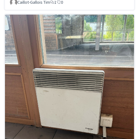
Caillot-Gallois Tim
1
0