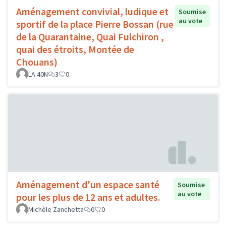
Aménagement convivial, ludique et
Soumise
au vote
sportif de la place Pierre Bossan (rue
de la Quarantaine, Quai Fulchiron ,
quai des étroits, Montée de
Chouans)
LA 40N
3
0
Aménagement d'un espace santé
Soumise
au vote
pour les plus de 12 ans et adultes.
Michèle Zanchetta
0
0