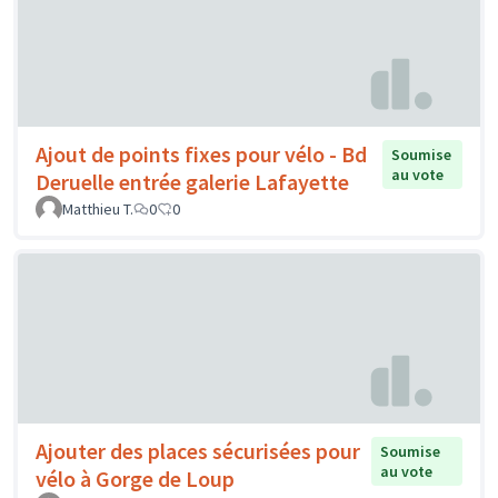
Ajout de points fixes pour vélo - Bd
Soumise
au vote
Deruelle entrée galerie Lafayette
Matthieu T.
0
0
Ajouter des places sécurisées pour
Soumise
au vote
vélo à Gorge de Loup