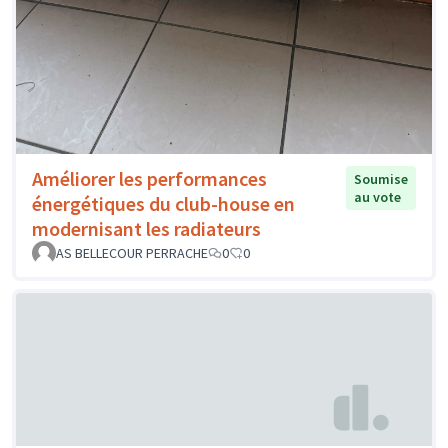
Améliorer les performances
Soumise
au vote
énergétiques du club-house en
modernisant les radiateurs
AS BELLECOUR PERRACHE
0
0