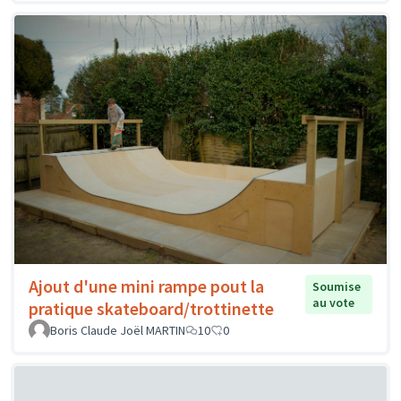
Ajout d'une mini rampe pout la
Soumise
au vote
pratique skateboard/trottinette
Boris Claude Joël MARTIN
10
0