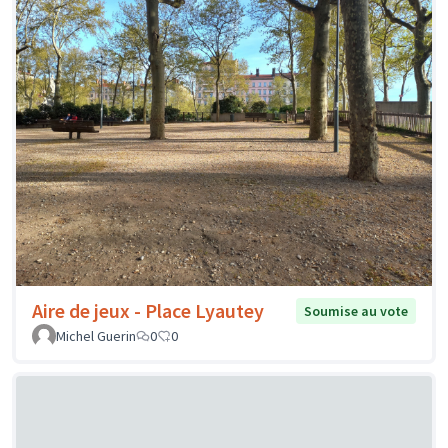
Aire de jeux - Place Lyautey
Soumise au vote
Michel Guerin
0
0