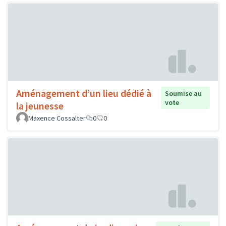
Aménagement d’un lieu dédié à
Soumise au
vote
la jeunesse
Maxence Cossalter
0
0