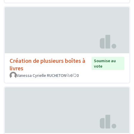
Création de plusieurs boîtes à
Soumise au
vote
livres
Vanessa Cyrielle RUCHETON
6
0