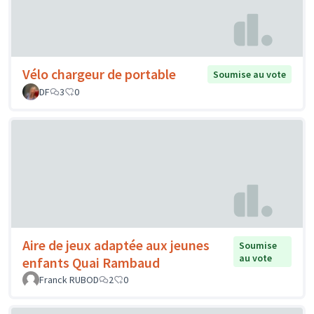
Vélo chargeur de portable
Soumise au vote
DF
3
0
Aire de jeux adaptée aux jeunes
Soumise
au vote
enfants Quai Rambaud
Franck RUBOD
2
0