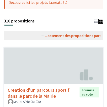
Découvrez ici les projets lauréats !
(S'ouvre dans un nouvel o
310 propositions
Classement des propositions par :
Creation d'un parcours sportif
Soumise
au vote
dans le parc de la Mairie
MAHZI Aïcha
1
0