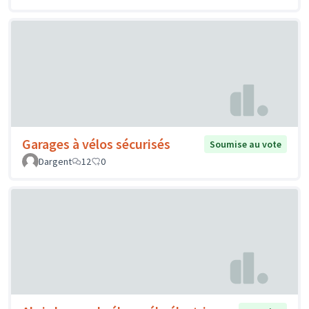
Garages à vélos sécurisés
Soumise au vote
Dargent
12
0