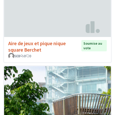
Aire de jeux et pique nique
Soumise au
vote
square Berchet
SEB
0
0