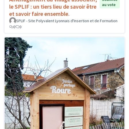
au vote
le SPLIF : un tiers lieu de savoir être
et savoir faire ensemble.
SPLIF - Site Polyvalent Lyonnais d'Insertion et de Formation
0
0