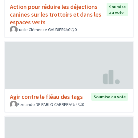
Action pour réduire les déjections
Soumise
au vote
canines sur les trottoirs et dans les
espaces verts
Lucile Clémence GAUDIER
0
0
Agir contre le fléau des tags
Soumise au vote
Fernando DE PABLO CABRERA
4
0