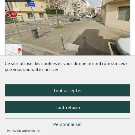
Ce site utilise des cookies et vous donne le contrôle sur ceux
Aménagement trottoir devant le 5
Soumise
que vous souhaitez activer
au vote
rue Rebatel, Lyon 3
LM
1
0
Tout accepter
Tout refuser
Personnaliser
Politique de confidentialité