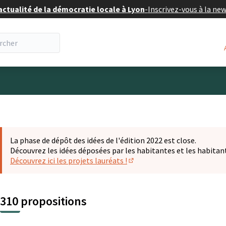
actualité de la démocratie locale à Lyon
-
Inscrivez-vous à la ne
eur
La phase de dépôt des idées de l'édition 2022 est close.
Découvrez les idées déposées par les habitantes et les habitan
Découvrez ici les projets lauréats !
(S'ouvre dans un nouvel ongl
310 propositions