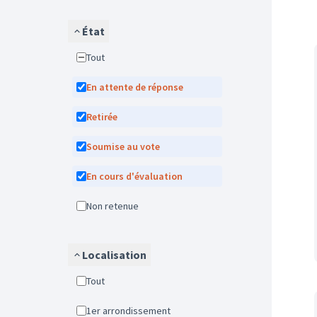
État
Tout
En attente de réponse
Retirée
Soumise au vote
En cours d'évaluation
Non retenue
Localisation
Tout
1er arrondissement