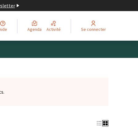
wsletter
Aide
Agenda
Activité
Se connecter
ts.
et)