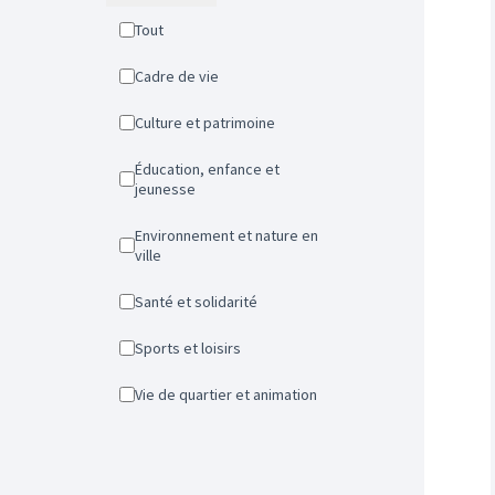
Tout
Cadre de vie
Culture et patrimoine
Éducation, enfance et
jeunesse
Environnement et nature en
ville
Santé et solidarité
Sports et loisirs
Vie de quartier et animation