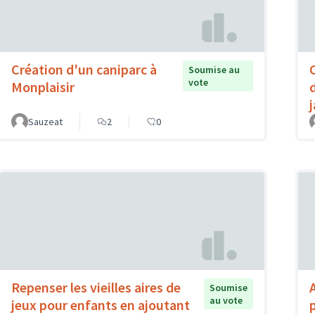
Création d'un caniparc à
Soumise au
vote
Monplaisir
Sauzeat
2
0
Repenser les vieilles aires de
Soumise
au vote
jeux pour enfants en ajoutant