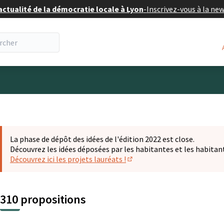
actualité de la démocratie locale à Lyon
-
Inscrivez-vous à la ne
eur
La phase de dépôt des idées de l'édition 2022 est close.
Découvrez les idées déposées par les habitantes et les habitan
Découvrez ici les projets lauréats !
(S'ouvre dans un nouvel ongl
310 propositions