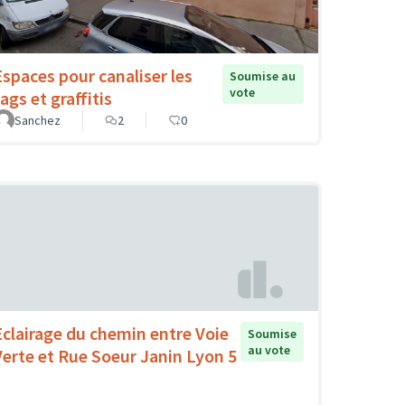
Espaces pour canaliser les
Soumise au
vote
ags et graffitis
Sanchez
2
0
Eclairage du chemin entre Voie
Soumise
au vote
Verte et Rue Soeur Janin Lyon 5