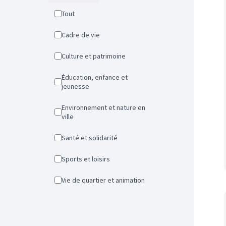
Tout
Cadre de vie
Culture et patrimoine
Éducation, enfance et
jeunesse
Environnement et nature en
ville
Santé et solidarité
Sports et loisirs
Vie de quartier et animation