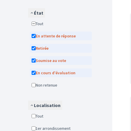
État
Tout
En attente de réponse
Retirée
Soumise au vote
En cours d'évaluation
Non retenue
Localisation
Tout
1er arrondissement