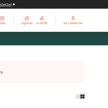
wsletter
Aide
Agenda
Activité
Se connecter
ts.
et)