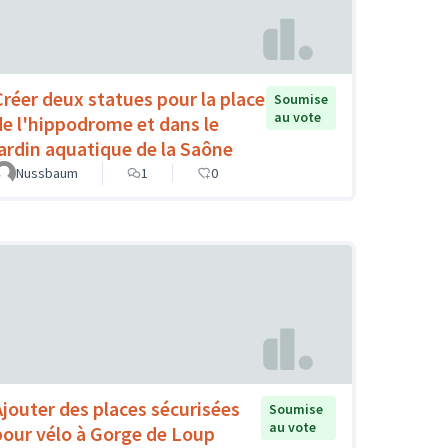
Créer deux statues pour la place
Soumise
au vote
de l'hippodrome et dans le
jardin aquatique de la Saône
Nussbaum
1
0
Ajouter des places sécurisées
Soumise
au vote
pour vélo à Gorge de Loup