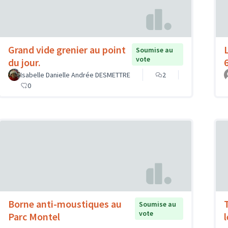
Grand vide grenier au point
Soumise au
vote
du jour.
Isabelle Danielle Andrée DESMETTRE
2
0
Borne anti-moustiques au
Soumise au
vote
Parc Montel