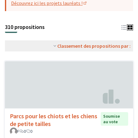
Découvrez ici les projets lauréats !
(S'ouvre dans un nouvel o
310 propositions
Classement des propositions par :
Parcs pour les chiots et les chiens
Soumise
au vote
de petite tailles
F
0
0