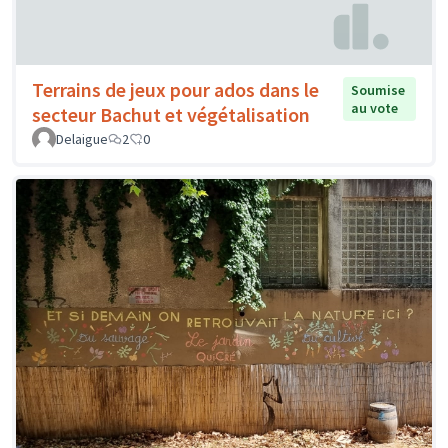
Terrains de jeux pour ados dans le
Soumise
au vote
secteur Bachut et végétalisation
Delaigue
2
0