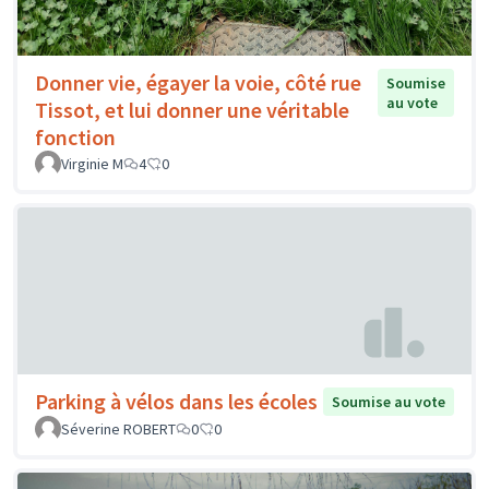
Donner vie, égayer la voie, côté rue
Soumise
au vote
Tissot, et lui donner une véritable
fonction
Virginie M
4
0
Parking à vélos dans les écoles
Soumise au vote
Séverine ROBERT
0
0