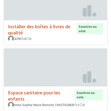
Installer des boîtes à livres de
Soumise au
vote
qualité
JLTM
0
0
Espace sanitaire pour les
Soumise au
vote
enfants
Anne-Sophie Marie Benoite CHASTAGNER
1
0