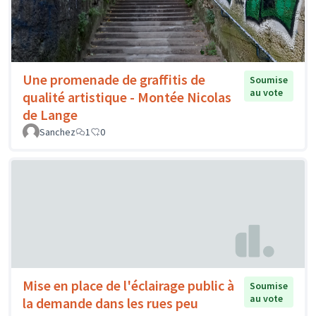
Une promenade de graffitis de
Soumise
au vote
qualité artistique - Montée Nicolas
de Lange
Sanchez
1
0
Mise en place de l'éclairage public à
Soumise
au vote
la demande dans les rues peu