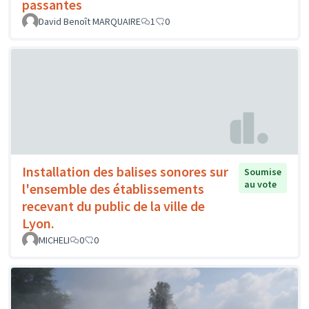
passantes
David Benoît MARQUAIRE
1
0
Installation des balises sonores sur
Soumise
au vote
l'ensemble des établissements
recevant du public de la ville de
Lyon.
MICHELI
0
0