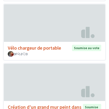
Vélo chargeur de portable
Soumise au vote
DF
3
0
Création d'un grand mur peint dans
Soumise