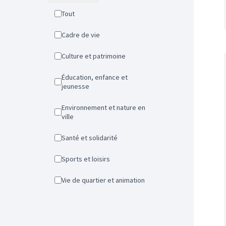
Tout
Cadre de vie
Culture et patrimoine
Éducation, enfance et
jeunesse
Environnement et nature en
ville
Santé et solidarité
Sports et loisirs
Vie de quartier et animation