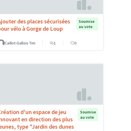
Ajouter des places sécurisées
Soumise
au vote
pour vélo à Gorge de Loup
Caillot-Gallois Tim
1
0
Création d'un espace de jeu
Soumise
au vote
innovant en direction des plus
jeunes, type "Jardin des dunes