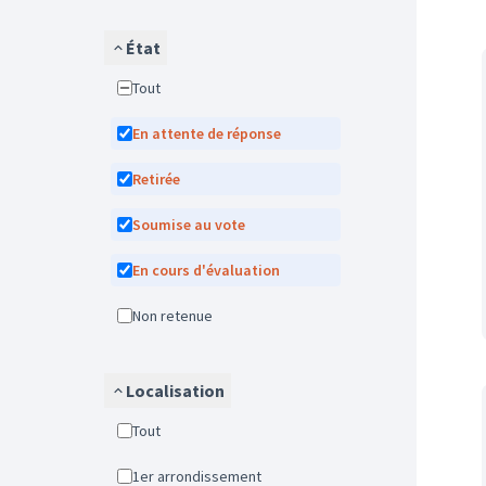
État
Tout
En attente de réponse
Retirée
Soumise au vote
En cours d'évaluation
Non retenue
Localisation
Tout
1er arrondissement