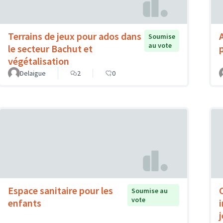
Terrains de jeux pour ados dans
Soumise
au vote
le secteur Bachut et
végétalisation
Delaigue
2
0
Espace sanitaire pour les
Soumise au
vote
enfants