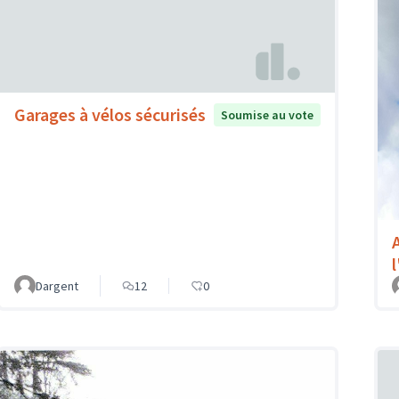
Garages à vélos sécurisés
Soumise au vote
Dargent
12
0