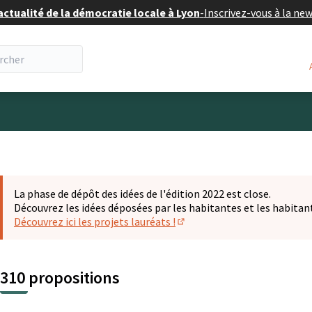
actualité de la démocratie locale à Lyon
-
Inscrivez-vous à la ne
eur
La phase de dépôt des idées de l'édition 2022 est close.
Découvrez les idées déposées par les habitantes et les habitan
Découvrez ici les projets lauréats !
(S'ouvre dans un nouvel ongl
310 propositions