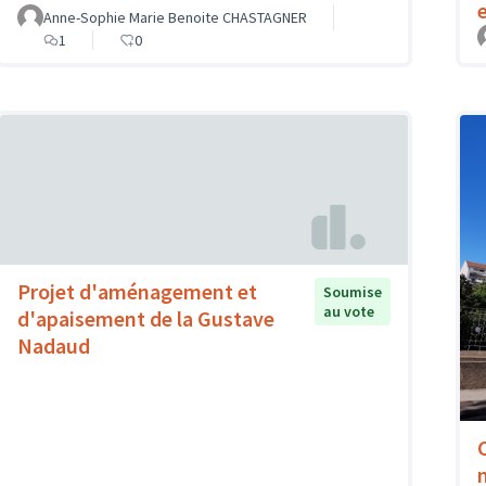
Anne-Sophie Marie Benoite CHASTAGNER
1
0
Projet d'aménagement et
Soumise
au vote
d'apaisement de la Gustave
Nadaud