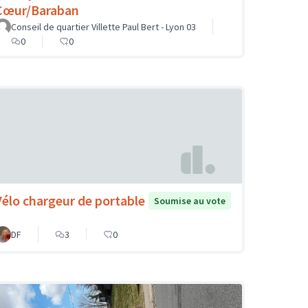
Cœur/Baraban
Conseil de quartier Villette Paul Bert - Lyon 03
0
0
Vélo chargeur de portable
Soumise au vote
DF
3
0