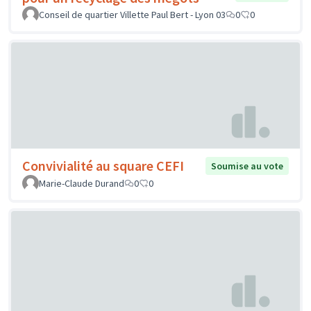
Conseil de quartier Villette Paul Bert - Lyon 03
0
0
Convivialité au square CEFI
Soumise au vote
Marie-Claude Durand
0
0