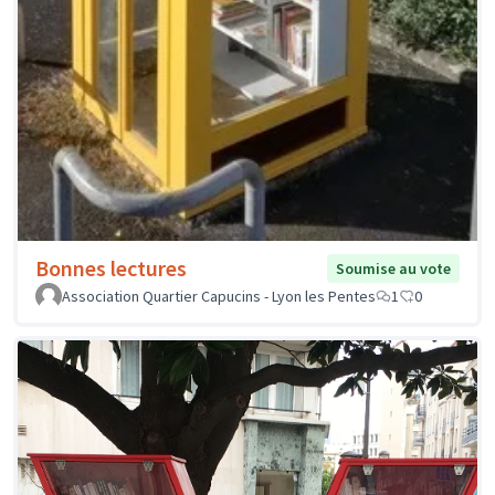
Bonnes lectures
Soumise au vote
Association Quartier Capucins - Lyon les Pentes
1
0