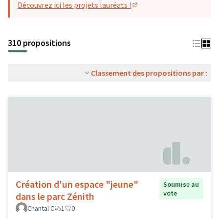
Découvrez ici les projets lauréats !
(S'ouvre dans un nouvel o
310 propositions
Classement des propositions par :
Création d'un espace "jeune"
Soumise au
vote
dans le parc Zénith
Chantal C
1
0