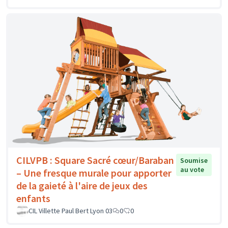
CILVPB : Square Sacré cœur/Baraban
Soumise
au vote
– Une fresque murale pour apporter
de la gaieté à l'aire de jeux des
enfants
CIL Villette Paul Bert Lyon 03
0
0