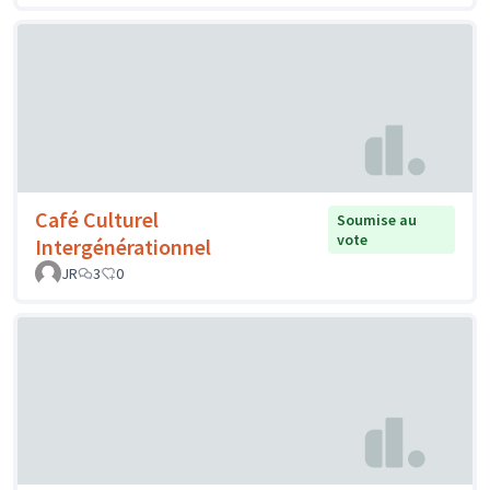
Café Culturel
Soumise au
vote
Intergénérationnel
JR
3
0