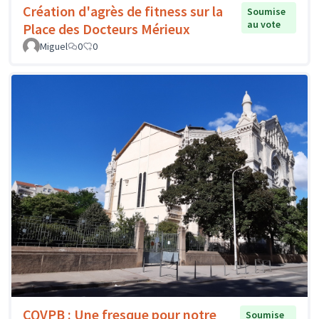
Création d'agrès de fitness sur la
Soumise
au vote
Place des Docteurs Mérieux
Miguel
0
0
CQVPB : Une fresque pour notre
Soumise