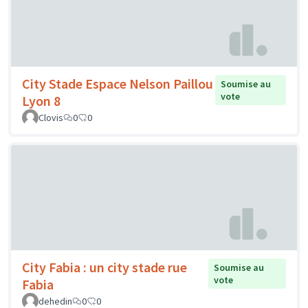
City Stade Espace Nelson Paillou
Soumise au
vote
Lyon 8
Clovis
0
0
City Fabia : un city stade rue
Soumise au
vote
Fabia
dehedin
0
0