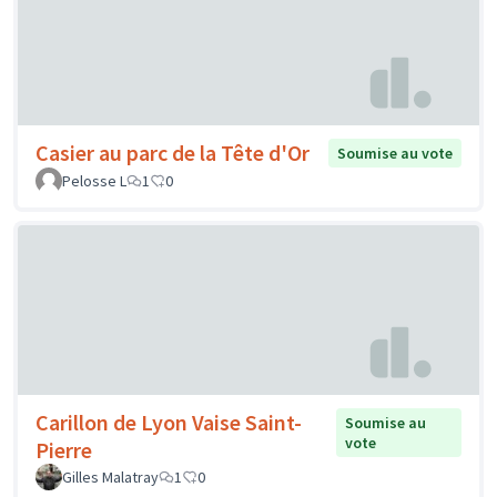
Casier au parc de la Tête d'Or
Soumise au vote
Pelosse L
1
0
Carillon de Lyon Vaise Saint-
Soumise au
vote
Pierre
Gilles Malatray
1
0