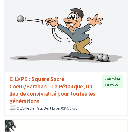
CILVPB : Square Sacré
Soumise
au vote
Coeur/Baraban - La Pétanque, un
lieu de convivialité pour toutes les
générations
CIL Villette Paul Bert Lyon 03
0
0