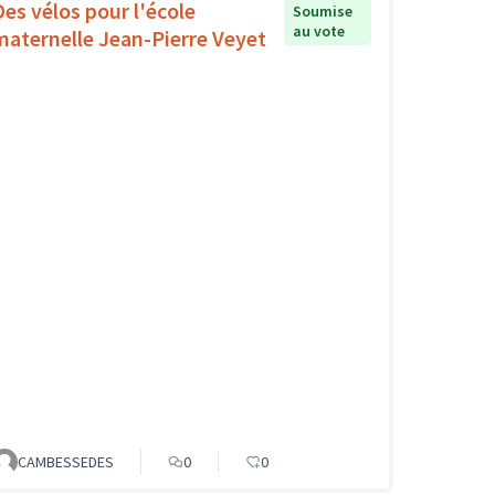
Des vélos pour l'école
Soumise
au vote
maternelle Jean-Pierre Veyet
CAMBESSEDES
0
0