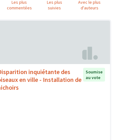
Les plus
Les plus
Avec le plus
commentées
suivies
d'auteurs
Disparition inquiétante des
Soumise
au vote
iseaux en ville - Installation de
nichoirs