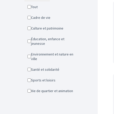
Tout
Cadre de vie
Culture et patrimoine
Éducation, enfance et
jeunesse
Environnement et nature en
ville
Santé et solidarité
Sports et loisirs
Vie de quartier et animation