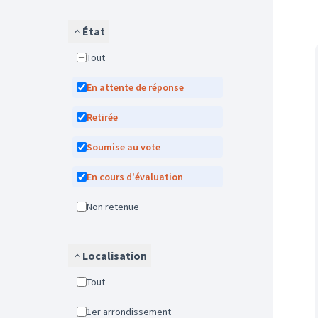
État
Tout
En attente de réponse
Retirée
Soumise au vote
En cours d'évaluation
Non retenue
Localisation
Tout
1er arrondissement