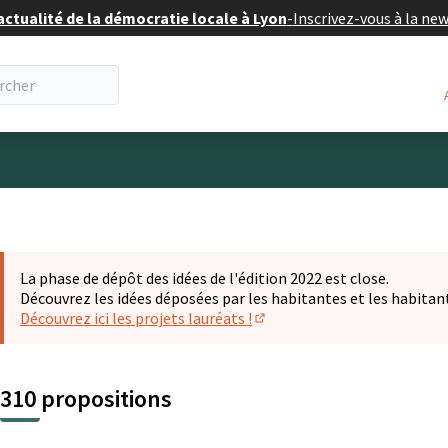
actualité de la démocratie locale à Lyon
-
Inscrivez-vous à la ne
eur
La phase de dépôt des idées de l'édition 2022 est close.
Découvrez les idées déposées par les habitantes et les habitan
Découvrez ici les projets lauréats !
(S'ouvre dans un nouvel ongl
310 propositions