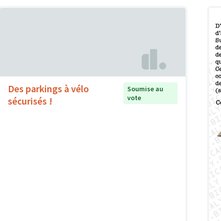
Des parkings à vélo
Soumise au
vote
sécurisés !