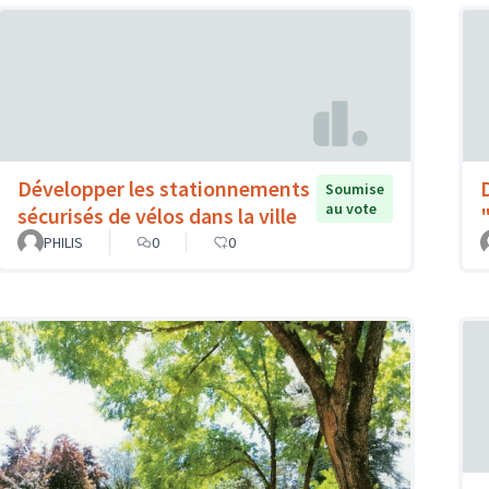
Développer les stationnements
Soumise
au vote
sécurisés de vélos dans la ville
PHILIS
0
0