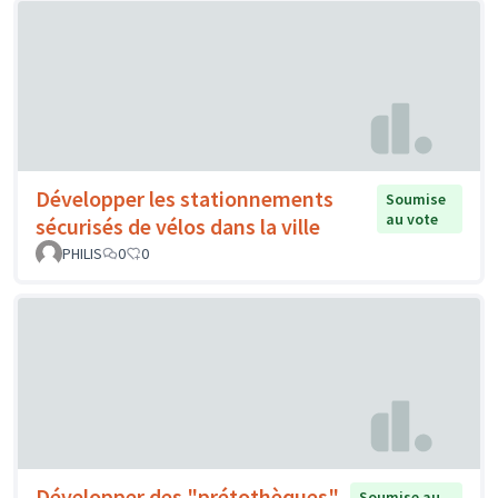
Développer les stationnements
Soumise
au vote
sécurisés de vélos dans la ville
PHILIS
0
0
Développer des "prétothèques"
Soumise au