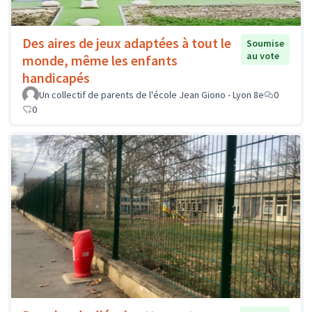
Des aires de jeux adaptées à tout le
Soumise
au vote
monde, même les enfants
handicapés
Un collectif de parents de l'école Jean Giono - Lyon 8e
0
0