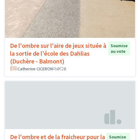
De l'ombre sur l'aire de jeux située à
Soumise
au vote
la sortie de l'école des Dahlias
(Duchère - Balmont)
Catherine CICERON
0
0
De l'ombre et de la fraicheur pour la
Soumise