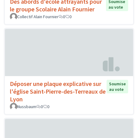
Des abords d'école attrayants pour
Soumise
au vote
le groupe Scolaire Alain Fournier
Collectif Alain Fournier
0
0
Déposer une plaque explicative sur
Soumise
au vote
l'église Saint-Pierre-des-Terreaux de
Lyon
Nussbaum
0
0