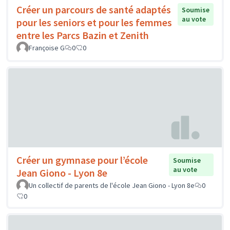
Créer un parcours de santé adaptés
Soumise
au vote
pour les seniors et pour les femmes
entre les Parcs Bazin et Zenith
Françoise G
0
0
Créer un gymnase pour l’école
Soumise
au vote
Jean Giono - Lyon 8e
Un collectif de parents de l'école Jean Giono - Lyon 8e
0
0