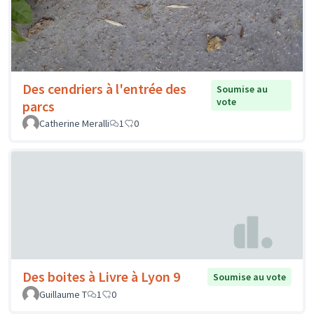
Des cendriers à l'entrée des
Soumise au
vote
parcs
Catherine Meralli
1
0
Des boites à Livre à Lyon 9
Soumise au vote
Guillaume T
1
0