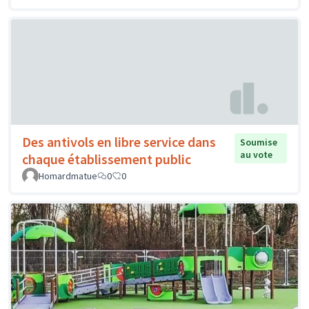
Des antivols en libre service dans
Soumise
au vote
chaque établissement public
Homardmatue
0
0