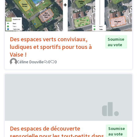
Des espaces verts conviviaux,
Soumise
au vote
ludiques et sportifs pour tous à
Vaise !
Céline Douville
0
0
Des espaces de découverte
Soumise
au vote
sensorielle pour les tout-petits dans