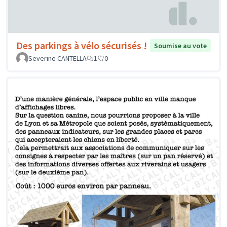
Des parkings à vélo sécurisés !
Soumise au vote
Severine CANTELLA
1
0