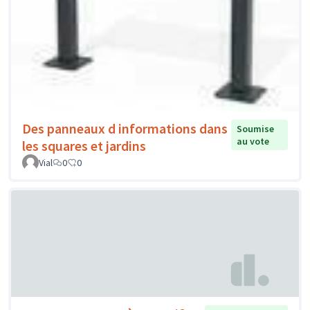
Des panneaux d informations dans
Soumise
au vote
les squares et jardins
Vial
0
0