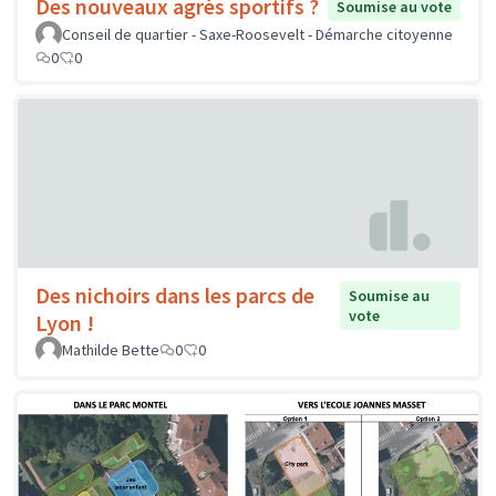
Des nouveaux agrès sportifs ?
Soumise au vote
Conseil de quartier - Saxe-Roosevelt - Démarche citoyenne
0
0
Des nichoirs dans les parcs de
Soumise au
vote
Lyon !
Mathilde Bette
0
0