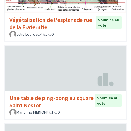
Végétalisation de l'esplanade rue
Soumise au
vote
de la Fraternité
Julie Lourdaux
1
0
Une table de ping-pong au square
Soumise au
vote
Saint Nestor
Marianne MEDIONI
1
0