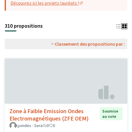
Découvrez ici les projets lauréats !
(S'ouvre dans un nouvel o
310 propositions
Classement des propositions par :
Zone à Faible Emission Ondes
Soumise
au vote
Electromagnétiques (ZFE OEM)
Lyondes - Sera
0
0