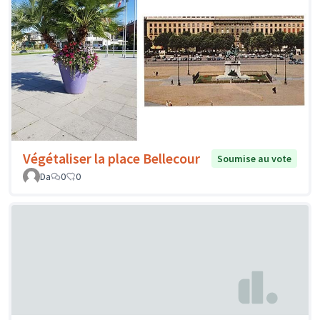
Végétaliser la place Bellecour
Soumise au vote
Da
0
0