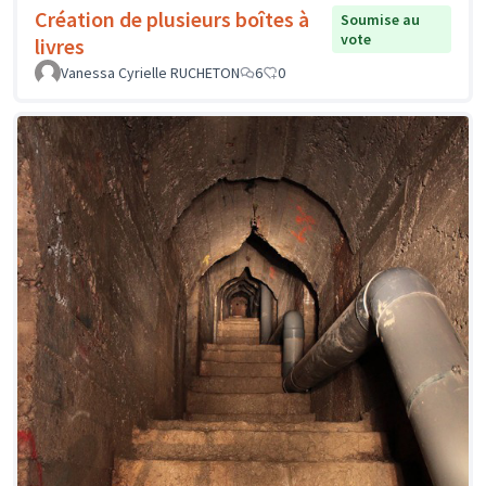
Création de plusieurs boîtes à
Soumise au
vote
livres
Vanessa Cyrielle RUCHETON
6
0