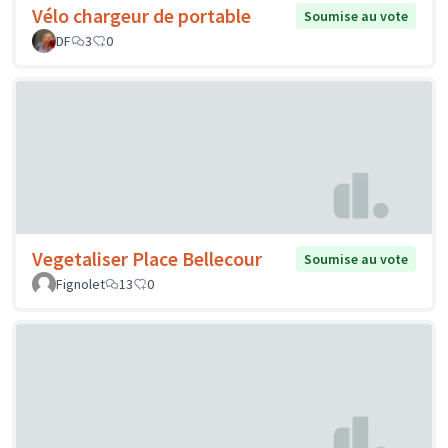
Vélo chargeur de portable
Soumise au vote
DF
3
0
Vegetaliser Place Bellecour
Soumise au vote
Fignolet
13
0