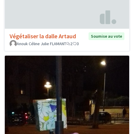
Végétaliser la dalle Artaud
Soumise au vote
Anouk Céline Julie FLAMANT
2
0