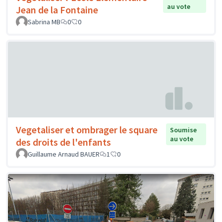
au vote
Jean de la Fontaine
Sabrina MB
0
0
Vegetaliser et ombrager le square
Soumise
au vote
des droits de l'enfants
Guillaume Arnaud BAUER
1
0