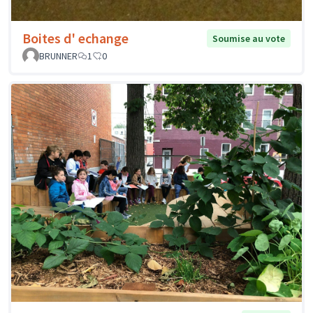
Boites d' echange
Soumise au vote
BRUNNER
1
0