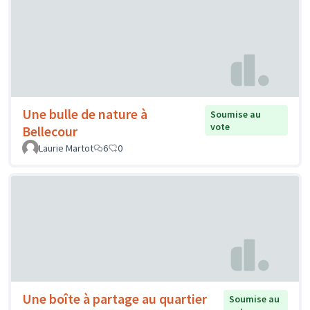
Une bulle de nature à
Soumise au
vote
Bellecour
Laurie Martot
6
0
Une boîte à partage au quartier
Soumise au