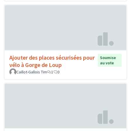
Ajouter des places sécurisées pour
Soumise
au vote
vélo à Gorge de Loup
Caillot-Gallois Tim
1
0