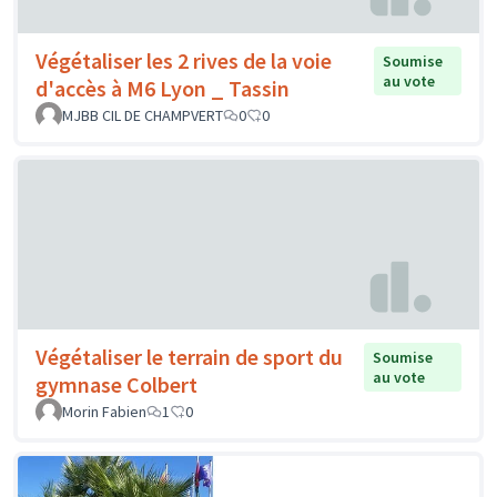
Végétaliser les 2 rives de la voie
Soumise
au vote
d'accès à M6 Lyon _ Tassin
MJBB CIL DE CHAMPVERT
0
0
Végétaliser le terrain de sport du
Soumise
au vote
gymnase Colbert
Morin Fabien
1
0