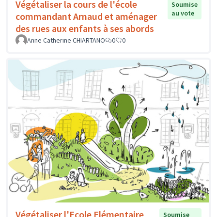
Végétaliser la cours de l'école
Soumise
au vote
commandant Arnaud et aménager
des rues aux enfants à ses abords
Anne Catherine CHIARTANO
0
0
Végétaliser l'Ecole Elémentaire
Soumise