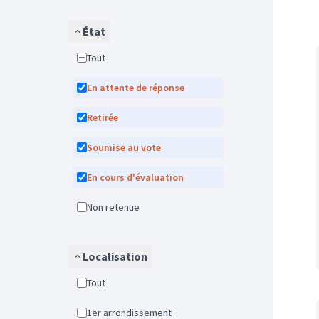
État
Tout
En attente de réponse
Retirée
Soumise au vote
En cours d'évaluation
Non retenue
Localisation
Tout
1er arrondissement