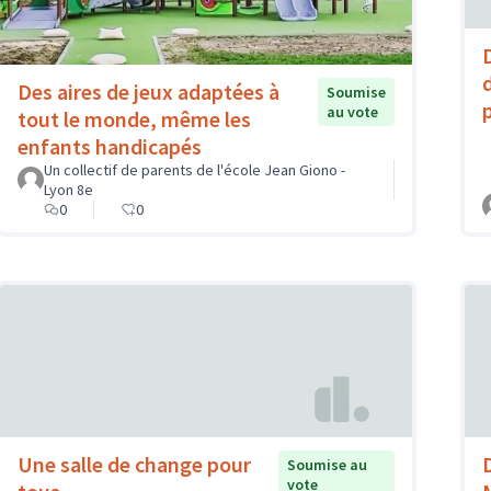
Des aires de jeux adaptées à
Soumise
au vote
tout le monde, même les
enfants handicapés
Un collectif de parents de l'école Jean Giono -
Lyon 8e
0
0
Une salle de change pour
Soumise au
vote