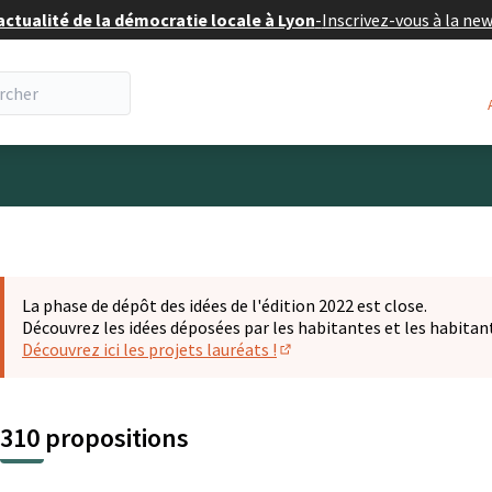
actualité de la démocratie locale à Lyon
-
Inscrivez-vous à la ne
eur
La phase de dépôt des idées de l'édition 2022 est close.
Découvrez les idées déposées par les habitantes et les habitan
Découvrez ici les projets lauréats !
(S'ouvre dans un nouvel ongl
310 propositions