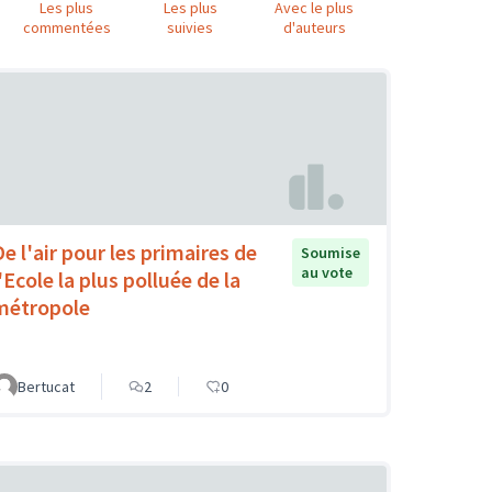
Les plus
Les plus
Avec le plus
commentées
suivies
d'auteurs
De l'air pour les primaires de
Soumise
au vote
'Ecole la plus polluée de la
métropole
Bertucat
2
0