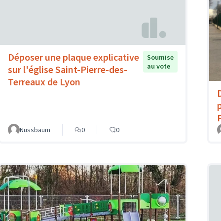
Déposer une plaque explicative
Soumise
au vote
sur l'église Saint-Pierre-des-
Terreaux de Lyon
Nussbaum
0
0