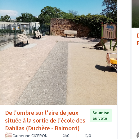
De l'ombre sur l'aire de jeux
Soumise
au vote
située à la sortie de l'école des
Dahlias (Duchère - Balmont)
Catherine CICERON
0
0