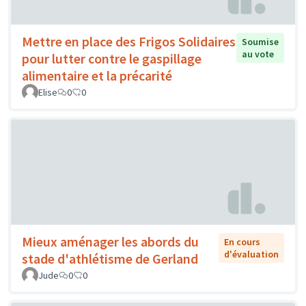
Mettre en place des Frigos Solidaires
Soumise
au vote
pour lutter contre le gaspillage
alimentaire et la précarité
Elise
0
0
Mieux aménager les abords du
En cours
d'évaluation
stade d'athlétisme de Gerland
Jude
0
0