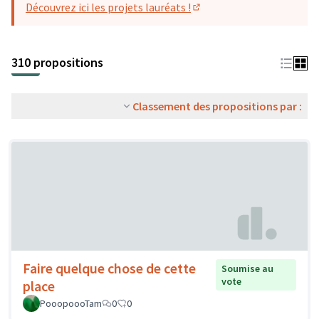
Découvrez ici les projets lauréats !
(S'ouvre dans un nouvel o
310 propositions
Classement des propositions par :
Faire quelque chose de cette
Soumise au
vote
place
PooopoooTam
0
0