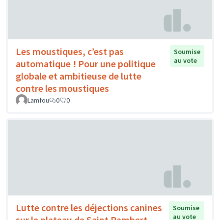
Les moustiques, c’est pas
Soumise
au vote
automatique ! Pour une politique
globale et ambitieuse de lutte
contre les moustiques
Lamfou
0
0
Lutte contre les déjections canines
Soumise
au vote
sur le plateau de Saint Rambert.