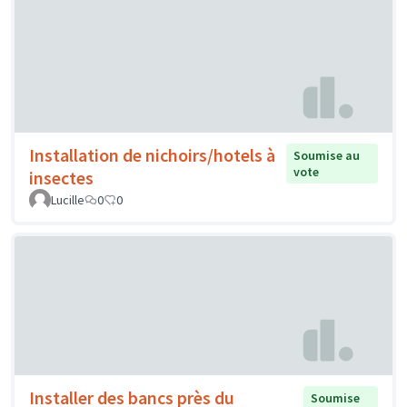
Installation de nichoirs/hotels à
Soumise au
vote
insectes
Lucille
0
0
Installer des bancs près du
Soumise