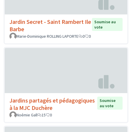
Jardin Secret - Saint Rambert Ile
Soumise au
vote
Barbe
Marie-Dominique ROLLING LAPORTE
0
0
Jardins partagés et pédagogiques
Soumise
au vote
à la MJC Duchère
Noémie Gall
15
0