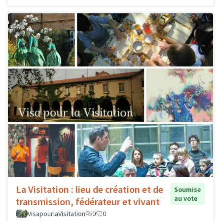
La Visitation : lieu de création et de
Soumise
au vote
transmission, fédérateur et vivant
VisapourlaVisitation
0
0