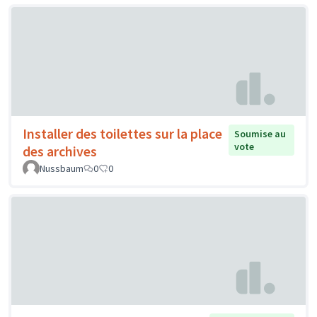
Installer des toilettes sur la place
Soumise au
vote
des archives
Nussbaum
0
0