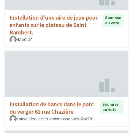
Installation d'une aire de jeux pour
Soumise
au vote
enfants sur le plateau de Saint
Rambert.
H.
0
0
Installation de bancs dans le parc
Soumise
au vote
du verger 61 rue Chazière
conseildequartier croixrousseouest
0
0