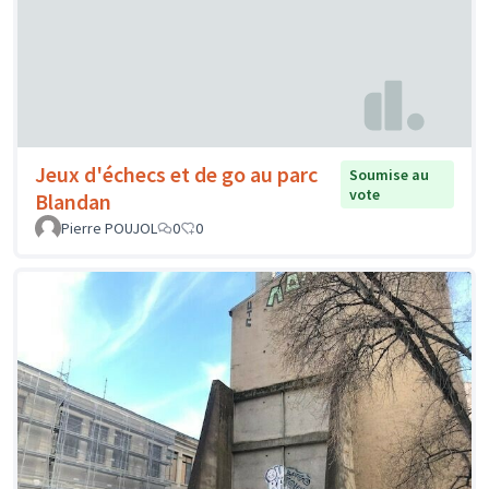
Jeux d'échecs et de go au parc
Soumise au
vote
Blandan
Pierre POUJOL
0
0