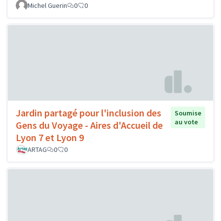
Michel Guerin
0
0
Jardin partagé pour l'inclusion des
Soumise
au vote
Gens du Voyage - Aires d'Accueil de
Lyon 7 et Lyon 9
ARTAG
0
0