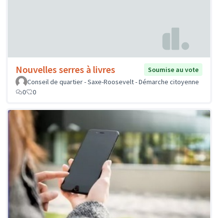
Nouvelles serres à livres
Soumise au vote
Conseil de quartier - Saxe-Roosevelt - Démarche citoyenne
0
0