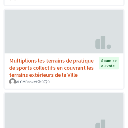
Multiplions les terrains de pratique
Soumise
au vote
de sports collectifs en couvrant les
terrains extérieurs de la Ville
ALGMBasket
0
0