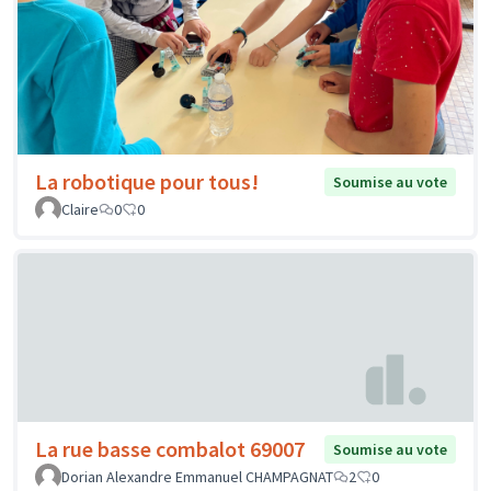
La robotique pour tous!
Soumise au vote
Claire
0
0
La rue basse combalot 69007
Soumise au vote
Dorian Alexandre Emmanuel CHAMPAGNAT
2
0