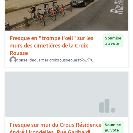
Fresque en "trompe l'œil" sur les
Soumise
au vote
murs des cimetières de la Croix-
Rousse
conseildequartier croixrousseouest
1
0
Fresque sur mur du Crous Résidence
Soumise
au vote
André Lirondelles, Rue Garibaldi