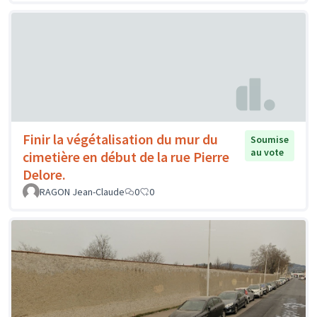
Finir la végétalisation du mur du
Soumise
au vote
cimetière en début de la rue Pierre
Delore.
RAGON Jean-Claude
0
0