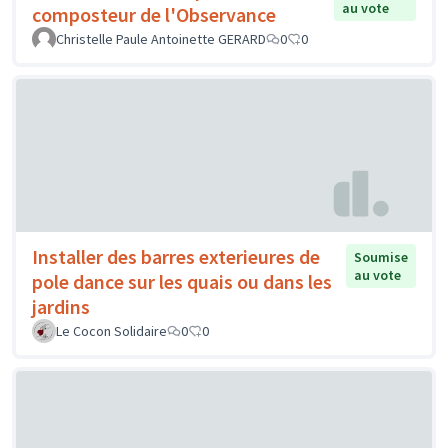
au vote
composteur de l'Observance
Christelle Paule Antoinette GERARD
0
0
Installer des barres exterieures de
Soumise
au vote
pole dance sur les quais ou dans les
jardins
Le Cocon Solidaire
0
0