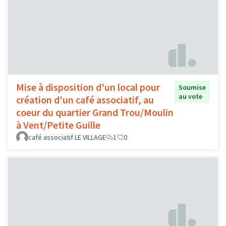
Mise à disposition d'un local pour
Soumise
au vote
création d'un café associatif, au
coeur du quartier Grand Trou/Moulin
à Vent/Petite Guille
café associatif LE VILLAGE
1
0