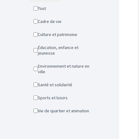
Tout
Cadre de vie
Culture et patrimoine
Éducation, enfance et
jeunesse
Environnement et nature en
ville
Santé et solidarité
Sports et loisirs
Vie de quartier et animation