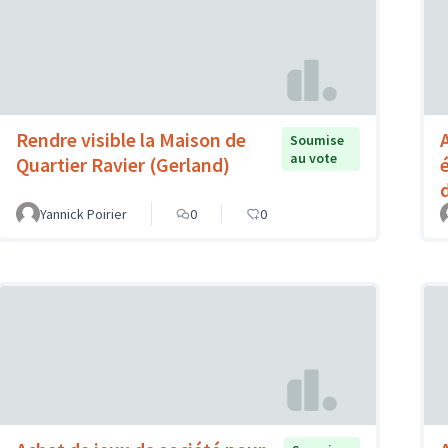
Rendre visible la Maison de
Soumise
au vote
Quartier Ravier (Gerland)
Yannick Poirier
0
0