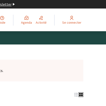
wsletter
Aide
Agenda
Activité
Se connecter
ts.
et)