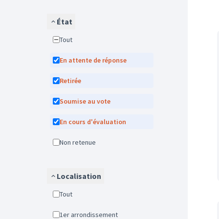
État
Tout
En attente de réponse
Retirée
Soumise au vote
En cours d'évaluation
Non retenue
Localisation
Tout
1er arrondissement