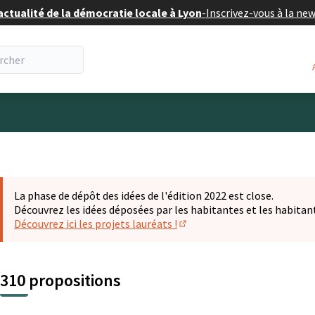
actualité de la démocratie locale à Lyon
-
Inscrivez-vous à la ne
eur
La phase de dépôt des idées de l'édition 2022 est close.
Découvrez les idées déposées par les habitantes et les habitan
Découvrez ici les projets lauréats !
(S'ouvre dans un nouvel ongl
310 propositions