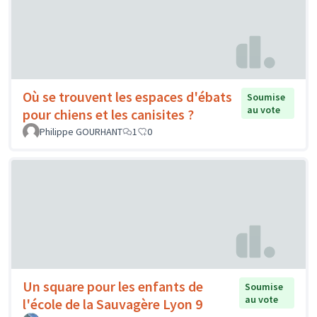
Où se trouvent les espaces d'ébats
Soumise
au vote
pour chiens et les canisites ?
Philippe GOURHANT
1
0
Un square pour les enfants de
Soumise
au vote
l'école de la Sauvagère Lyon 9