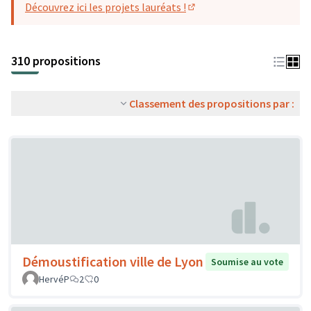
Découvrez ici les projets lauréats !
(S'ouvre dans un nouvel o
310 propositions
Classement des propositions par :
Démoustification ville de Lyon
Soumise au vote
HervéP
2
0