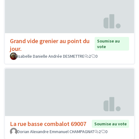
Grand vide grenier au point du
Soumise au
vote
jour.
Isabelle Danielle Andrée DESMETTRE
2
0
La rue basse combalot 69007
Soumise au vote
Dorian Alexandre Emmanuel CHAMPAGNAT
2
0