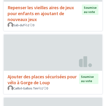
Repenser les vieilles aires de jeux
Soumise
au vote
pour enfants en ajoutant de
nouveaux jeux
Sab-duf
1
0
Ajouter des places sécurisées pour
Soumise
au vote
vélo à Gorge de Loup
Caillot-Gallois Tim
1
0