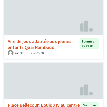
Aire de jeux adaptée aux jeunes
Soumise
au vote
enfants Quai Rambaud
Franck RUBOD
2
0
Place Bellecour: Louis XIV au centre
Soumise