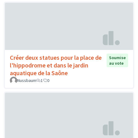
Créer deux statues pour la place de
Soumise
au vote
l'hippodrome et dans le jardin
aquatique de la Saône
Nussbaum
1
0