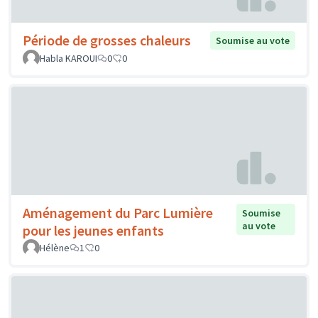
Période de grosses chaleurs
Soumise au vote
Habla KAROUI
0
0
Aménagement du Parc Lumière
Soumise
au vote
pour les jeunes enfants
Hélène
1
0