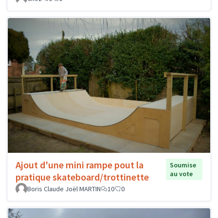
Ajout d'une mini rampe pout la
Soumise
au vote
pratique skateboard/trottinette
Boris Claude Joël MARTIN
10
0