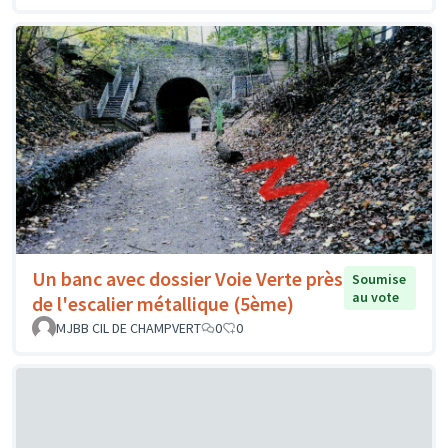
Un banc avec dossier Voie Verte près
Soumise
au vote
de l'escalier métallique (5ème)
MJBB CIL DE CHAMPVERT
0
0