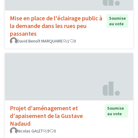
Mise en place de l'éclairage public à
Soumise
au vote
la demande dans les rues peu
passantes
David Benoît MARQUAIRE
1
0
Projet d'aménagement et
Soumise
au vote
d'apaisement de la Gustave
Nadaud
Nicolas GALET
9
0