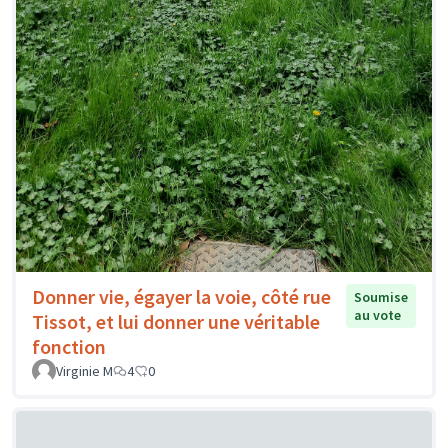
Donner vie, égayer la voie, côté rue
Soumise
au vote
Tissot, et lui donner une véritable
fonction
Virginie M
4
0