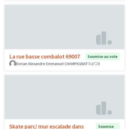
La rue basse combalot 69007
Soumise au vote
Dorian Alexandre Emmanuel CHAMPAGNAT
2
0
Skate parc/ mur escalade dans
Soumise