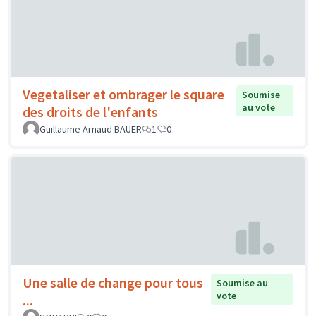
Vegetaliser et ombrager le square
Soumise
au vote
des droits de l'enfants
Guillaume Arnaud BAUER
1
0
Une salle de change pour tous
Soumise au
vote
...