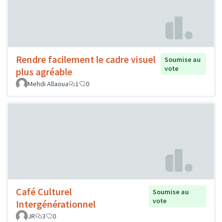
Rendre facilement le cadre visuel
Soumise au
vote
plus agréable
Mehdi Allaoua
1
0
Café Culturel
Soumise au
vote
Intergénérationnel
JR
3
0