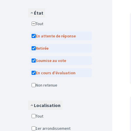
État
Tout
En attente de réponse
Retirée
Soumise au vote
En cours d'évaluation
Non retenue
Localisation
Tout
1er arrondissement