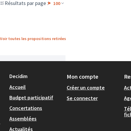
Résultats par page :
100
Voir toutes les propositions retirées
Decidim
Mon compte
Re
Accueil
Créer un compte
Act
Budget participatif
Se connecter
Ag
Concertations
Té
fi
Assemblées
,
Actualités