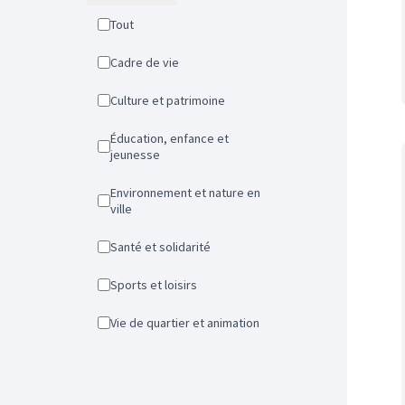
Tout
Cadre de vie
Culture et patrimoine
Éducation, enfance et
jeunesse
Environnement et nature en
ville
Santé et solidarité
Sports et loisirs
Vie de quartier et animation