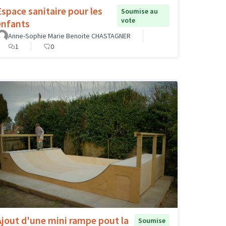
Espace sanitaire pour les
Soumise au
vote
enfants
Anne-Sophie Marie Benoite CHASTAGNER
1
0
Ajout d'une mini rampe pout la
Soumise