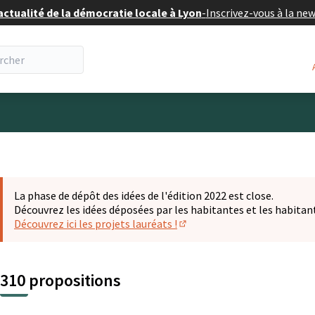
actualité de la démocratie locale à Lyon
-
Inscrivez-vous à la ne
eur
La phase de dépôt des idées de l'édition 2022 est close.
Découvrez les idées déposées par les habitantes et les habitan
Découvrez ici les projets lauréats !
(S'ouvre dans un nouvel ongl
310 propositions