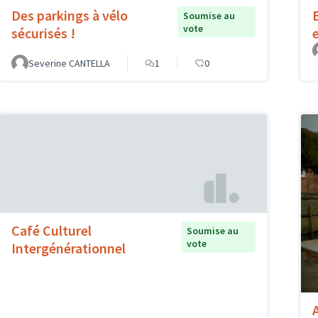
Des parkings à vélo
Soumise au
vote
sécurisés !
Severine CANTELLA
1
0
Café Culturel
Soumise au
vote
Intergénérationnel