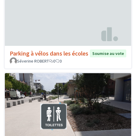
Parking à vélos dans les écoles
Soumise au vote
Séverine ROBERT
0
0