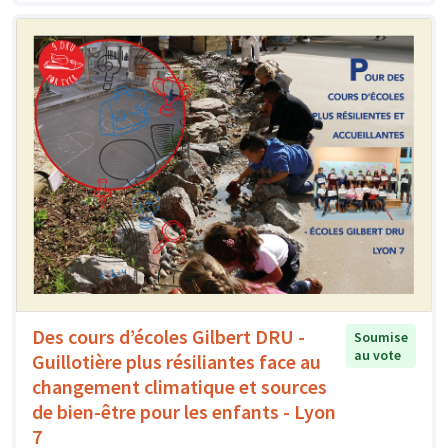
Des cours d’écoles Gilbert DRU -
Soumise
au vote
Guillotière plus résiliantes face au
changement climatique et sources
de bien-être pour les enfants - Lyon
7