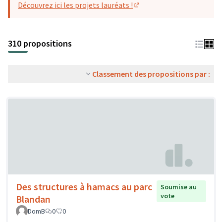
Découvrez ici les projets lauréats !
(S'ouvre dans un nouvel o
310 propositions
Classement des propositions par :
Des structures à hamacs au parc
Soumise au
vote
Blandan
DomB
0
0