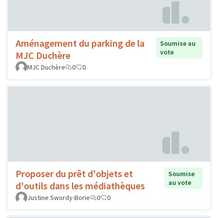
Aménagement du parking de la
Soumise au
vote
MJC Duchère
MJC Duchère
0
0
Proposer du prêt d'objets et
Soumise
au vote
d'outils dans les médiathèques
Justine Swordy-Borie
0
0