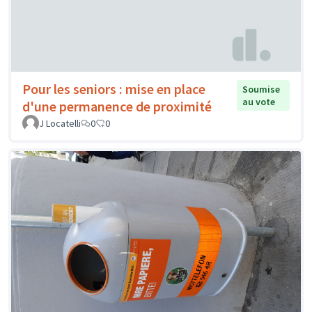
Pour les seniors : mise en place
Soumise
au vote
d'une permanence de proximité
J Locatelli
0
0