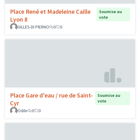
Place René et Madeleine Caille
Soumise au
vote
Lyon 8
GILLES-DI PIERNO
0
0
Place Gare d'eau / rue de Saint-
Soumise au
vote
Cyr
Odile
0
0