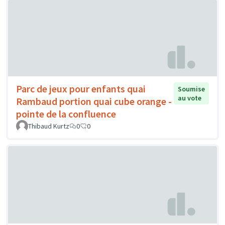
Parc de jeux pour enfants quai
Soumise
au vote
Rambaud portion quai cube orange -
pointe de la confluence
Thibaud Kurtz
0
0