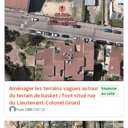
Aménager les terrains vagues autour
Soumise
au vote
du terrain de basket / foot situé rue
du Lieutenant-Colonel Girard
Yvan ZINK
0
0