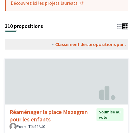
Découvrez ici les projets lauréats !
(S'ouvre dans un nouvel o
310 propositions
Classement des propositions par :
Réaménager la place Mazagran
Soumise au
vote
pour les enfants
Pierre T
11
0