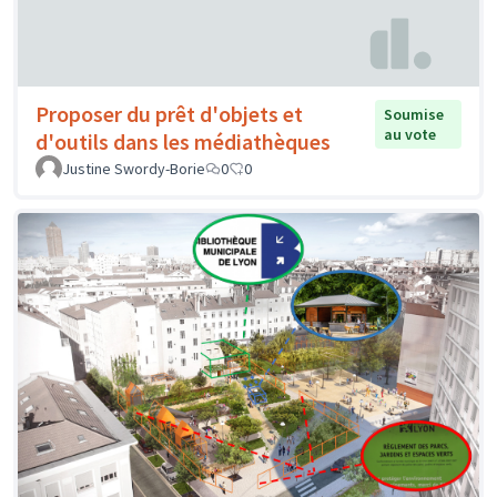
Proposer du prêt d'objets et
Soumise
au vote
d'outils dans les médiathèques
Justine Swordy-Borie
0
0