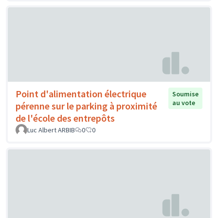
Point d'alimentation électrique
Soumise
au vote
pérenne sur le parking à proximité
de l'école des entrepôts
Luc Albert ARBIB
0
0