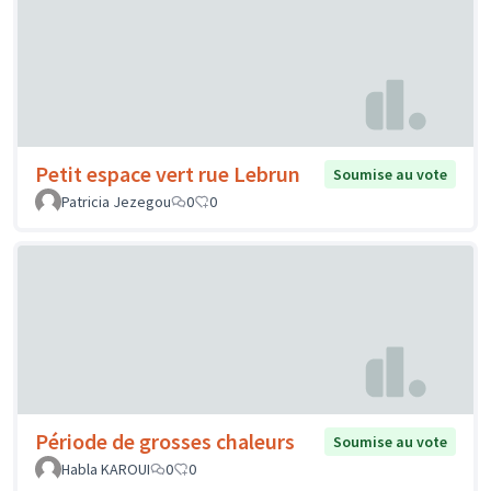
Petit espace vert rue Lebrun
Soumise au vote
Patricia Jezegou
0
0
Période de grosses chaleurs
Soumise au vote
Habla KAROUI
0
0