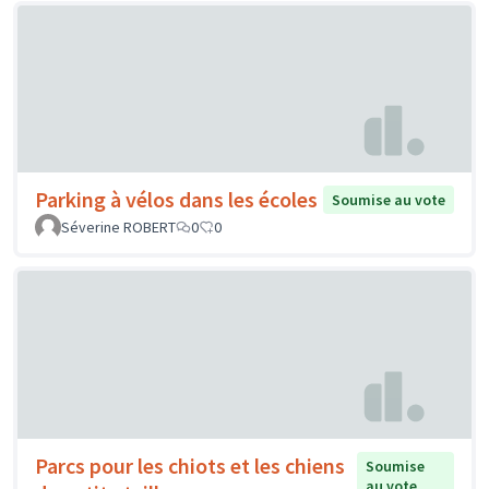
Parking à vélos dans les écoles
Soumise au vote
Séverine ROBERT
0
0
Parcs pour les chiots et les chiens
Soumise
au vote