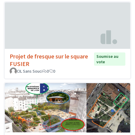
Projet de fresque sur le square
Soumise au
vote
FUSIER
CIL Sans Souci
0
0