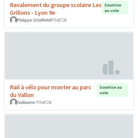
Ravalement du groupe scolaire Les
Soumise
au vote
Grillons - Lyon 9e
Philippe GOURHANT
0
0
Rail à vélo pour monter au parc
Soumise au
vote
du Vallon
Guillaume T
0
0