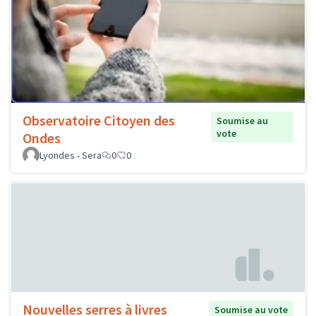
Observatoire Citoyen des
Soumise au
vote
Ondes
Lyondes - Sera
0
0
Nouvelles serres à livres
Soumise au vote