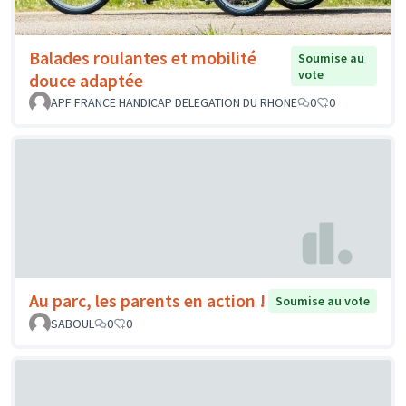
Balades roulantes et mobilité
Soumise au
vote
douce adaptée
APF FRANCE HANDICAP DELEGATION DU RHONE
0
0
Au parc, les parents en action !
Soumise au vote
SABOUL
0
0