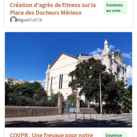
Création d'agrès de fitness sur la
Soumise
au vote
Place des Docteurs Mérieux
Miguel
0
0
CQVPB : Une fresque pour notre
Soumise