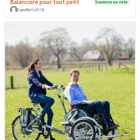
Balancoire pour tout petit
Soumise au vote
Camille
0
0