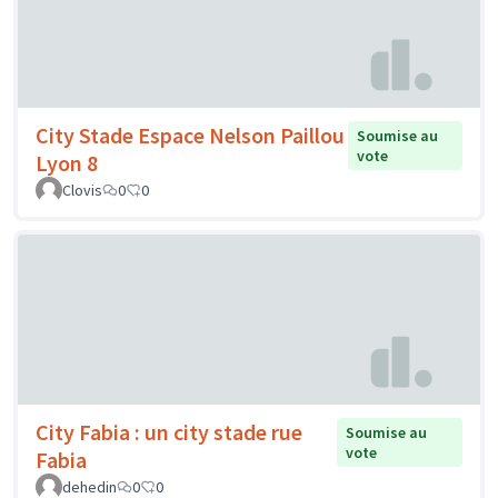
City Stade Espace Nelson Paillou
Soumise au
vote
Lyon 8
Clovis
0
0
City Fabia : un city stade rue
Soumise au
vote
Fabia
dehedin
0
0