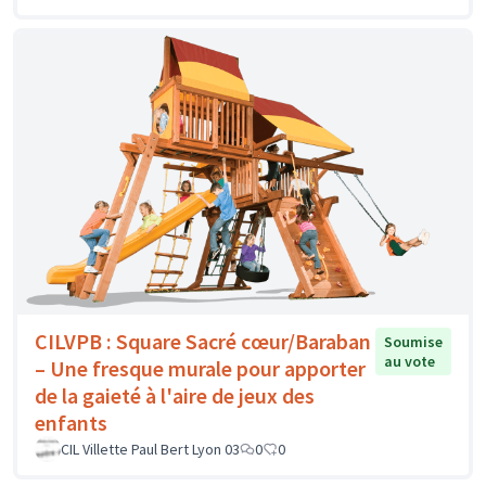
CILVPB : Square Sacré cœur/Baraban
Soumise
au vote
– Une fresque murale pour apporter
de la gaieté à l'aire de jeux des
enfants
CIL Villette Paul Bert Lyon 03
0
0