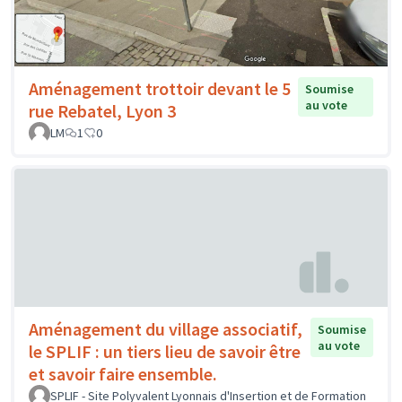
Aménagement trottoir devant le 5
Soumise
au vote
rue Rebatel, Lyon 3
LM
1
0
Aménagement du village associatif,
Soumise
au vote
le SPLIF : un tiers lieu de savoir être
et savoir faire ensemble.
SPLIF - Site Polyvalent Lyonnais d'Insertion et de Formation