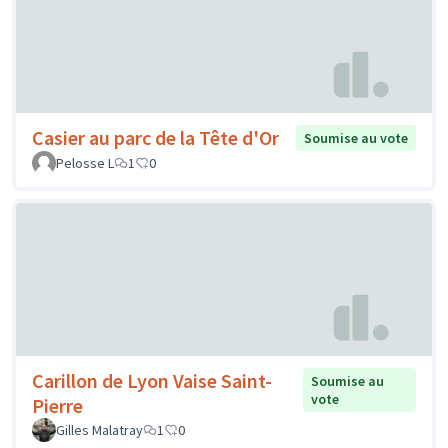
Casier au parc de la Tête d'Or
Soumise au vote
Pelosse L
1
0
Carillon de Lyon Vaise Saint-
Soumise au
vote
Pierre
Gilles Malatray
1
0