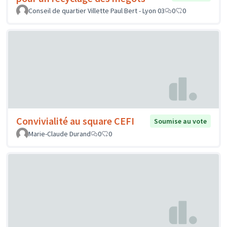
Conseil de quartier Villette Paul Bert - Lyon 03
0
0
Convivialité au square CEFI
Soumise au vote
Marie-Claude Durand
0
0