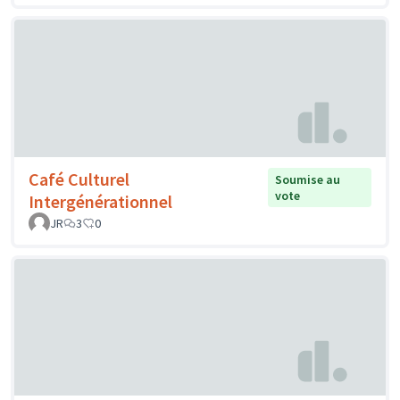
Café Culturel
Soumise au
vote
Intergénérationnel
JR
3
0