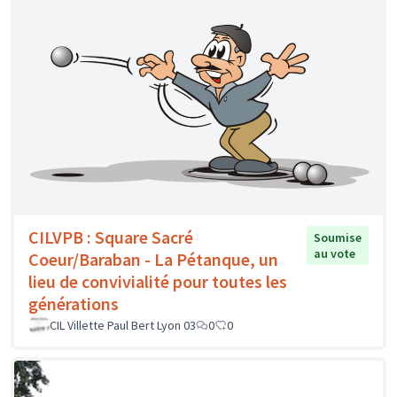
CILVPB : Square Sacré
Soumise
au vote
Coeur/Baraban - La Pétanque, un
lieu de convivialité pour toutes les
générations
CIL Villette Paul Bert Lyon 03
0
0