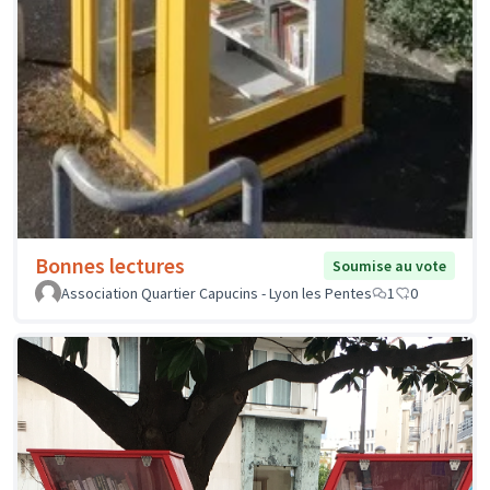
Bonnes lectures
Soumise au vote
Association Quartier Capucins - Lyon les Pentes
1
0