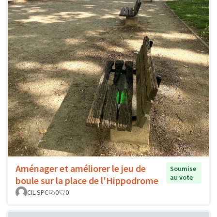
Aménager et améliorer le jeu de
Soumise
au vote
boule sur la place de l'Hippodrome
CIL SPC
0
0