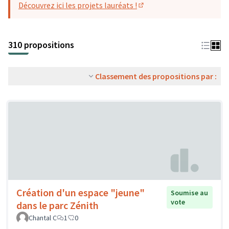
Découvrez ici les projets lauréats !
(S'ouvre dans un nouvel o
310 propositions
Classement des propositions par :
Création d'un espace "jeune"
Soumise au
vote
dans le parc Zénith
Chantal C
1
0