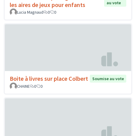
au vote
les aires de jeux pour enfants
Lucia Magnaud
0
0
Boite à livres sur place Colbert
Soumise au vote
CHAINE
0
0