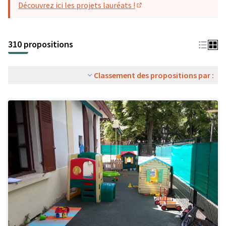
Découvrez ici les projets lauréats !
(S'ouvre dans un nouvel o
310 propositions
Classement des propositions par :