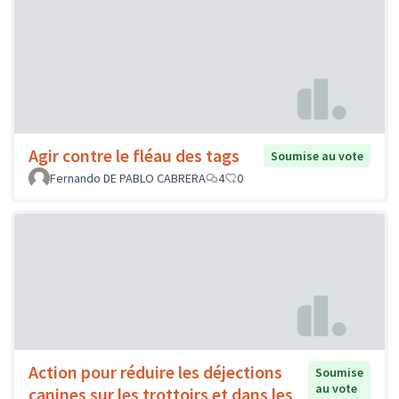
Agir contre le fléau des tags
Soumise au vote
Fernando DE PABLO CABRERA
4
0
Action pour réduire les déjections
Soumise
au vote
canines sur les trottoirs et dans les