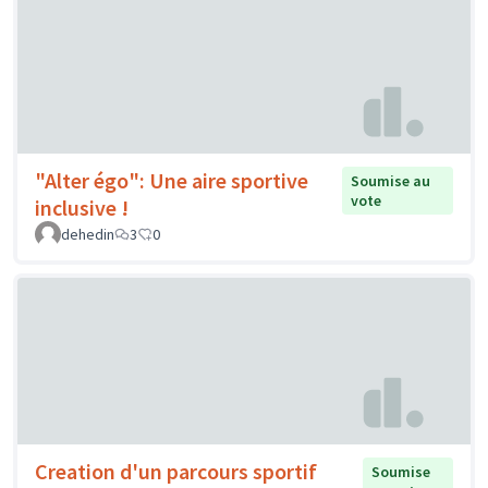
"Alter égo": Une aire sportive
Soumise au
vote
inclusive !
dehedin
3
0
Creation d'un parcours sportif
Soumise