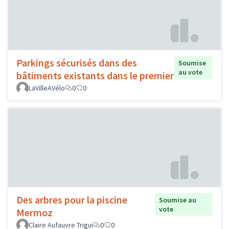
Parkings sécurisés dans des
Soumise
au vote
bâtiments existants dans le premier
LaVilleAVélo
0
0
Des arbres pour la piscine
Soumise au
vote
Mermoz
Claire Aufauvre Trigui
0
0