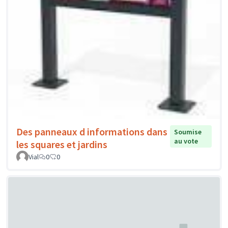
Des panneaux d informations dans
Soumise
au vote
les squares et jardins
Vial
0
0