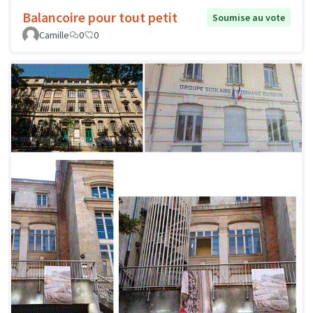
Balancoire pour tout petit
Soumise au vote
Camille
0
0