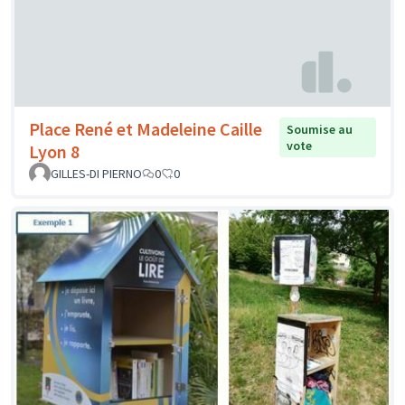
Place René et Madeleine Caille
Soumise au
vote
Lyon 8
GILLES-DI PIERNO
0
0