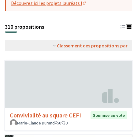
Découvrez ici les projets lauréats !
(S'ouvre dans un nouvel o
310 propositions
Classement des propositions par :
Convivialité au square CEFI
Soumise au vote
Marie-Claude Durand
0
0