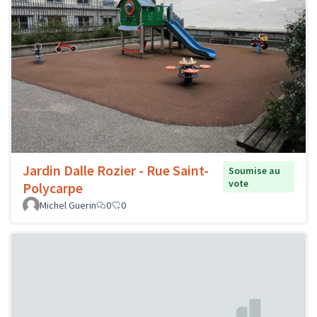
Jardin Dalle Rozier - Rue Saint-
Soumise au
vote
Polycarpe
Michel Guerin
0
0