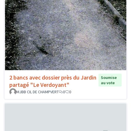
2 bancs avec dossier près du Jardin
Soumise
au vote
partagé "Le Verdoyant"
MJBB CIL DE CHAMPVERT
0
0