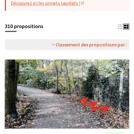
Découvrez ici les projets lauréats !
(S'ouvre dans un nouvel o
310 propositions
Classement des propositions par :