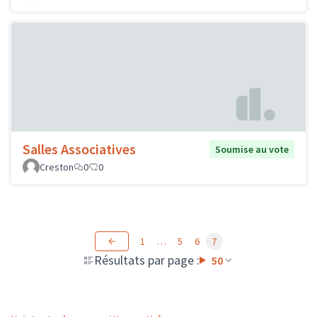
Salles Associatives
Soumise au vote
Creston
0
0
1
…
5
6
7
Résultats par page :
50