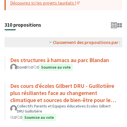
Découvrez ici les projets lauréats !
(S'ouvre dans un nouvel o
310 propositions
Classement des propositions par :
Des structures à hamacs au parc Blandan
DomB
0
0
Soumise au vote
Des cours d’écoles Gilbert DRU - Guillotière
plus résiliantes face au changement
climatique et sources de bien-être pour les
enfants - Lyon 7
Collectifs Parents et Equipes éducatives Ecoles Gilbert
DRU Guillotière
0
0
Soumise au vote