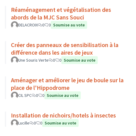
Réaménagement et végétalisation des
abords de la MJC Sans Souci
DELACROIX
0
0
Soumise au vote
Créer des panneaux de sensibilisation à la
différence dans les aires de jeux
Une Souris Verte
0
0
Soumise au vote
Aménager et améliorer le jeu de boule sur la
place de l'Hippodrome
CIL SPC
0
0
Soumise au vote
Installation de nichoirs/hotels à insectes
Lucille
0
0
Soumise au vote