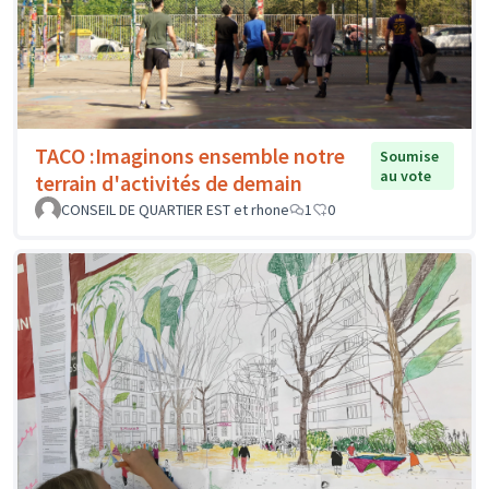
TACO :Imaginons ensemble notre
Soumise
au vote
terrain d'activités de demain
CONSEIL DE QUARTIER EST et rhone
1
0