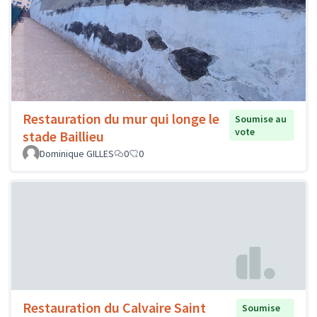
Restauration du mur qui longe le
Soumise au
vote
stade Baillieu
Dominique GILLES
0
0
Restauration du Calvaire Saint
Soumise