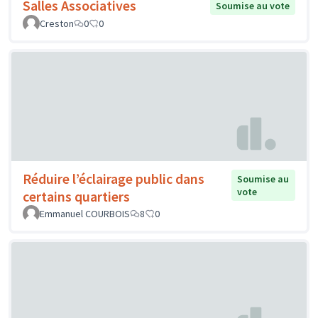
Salles Associatives
Soumise au vote
Creston
0
0
Réduire l’éclairage public dans
Soumise au
vote
certains quartiers
Emmanuel COURBOIS
8
0