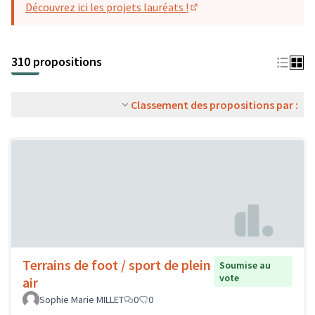
Découvrez ici les projets lauréats !
(S'ouvre dans un nouvel o
310 propositions
Classement des propositions par :
Terrains de foot / sport de plein
Soumise au
vote
air
Sophie Marie MILLET
0
0