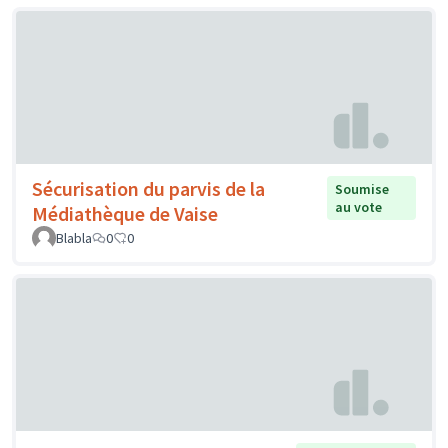
Sécurisation du parvis de la
Soumise
au vote
Médiathèque de Vaise
Blabla
0
0