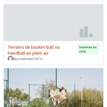
Terrains de basket-ball ou
Soumise au
vote
handball en plein air
Elise Dehedin
0
0