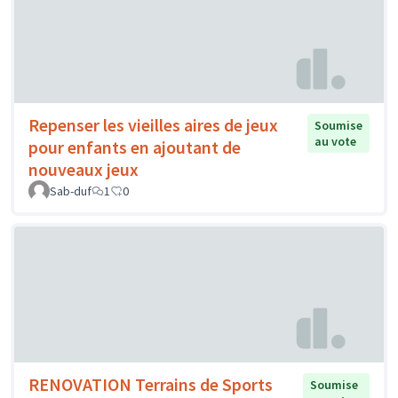
Repenser les vieilles aires de jeux
Soumise
au vote
pour enfants en ajoutant de
nouveaux jeux
Sab-duf
1
0
RENOVATION Terrains de Sports
Soumise