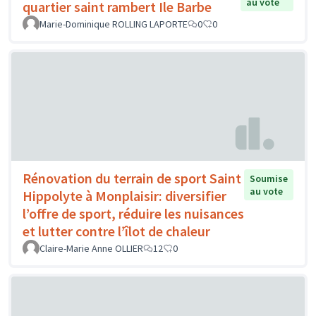
au vote
quartier saint rambert Ile Barbe
Marie-Dominique ROLLING LAPORTE
0
0
Rénovation du terrain de sport Saint
Soumise
au vote
Hippolyte à Monplaisir: diversifier
l’offre de sport, réduire les nuisances
et lutter contre l’îlot de chaleur
Claire-Marie Anne OLLIER
12
0