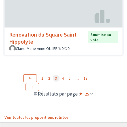
Renovation du Square Saint
Soumise au
vote
Hippolyte
Claire-Marie Anne OLLIER
0
0
1
2
3
4
5
…
13
Résultats par page :
25
Voir toutes les propositions retirées