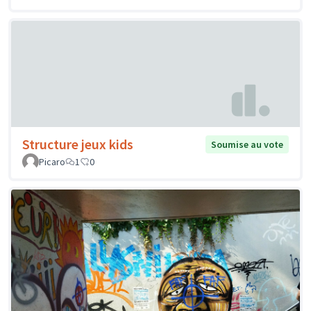
Structure jeux kids
Soumise au vote
Picaro
1
0