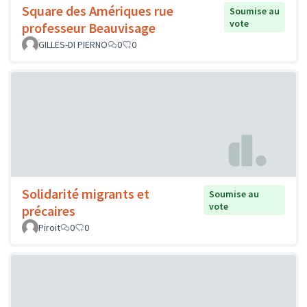
Square des Amériques rue
Soumise au
vote
professeur Beauvisage
GILLES-DI PIERNO
0
0
Solidarité migrants et
Soumise au
vote
précaires
Piroit
0
0