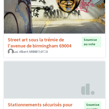
Street art sous la trémie de
Soumise
au vote
l'avenue de birmingham 69004
Luc Albert ARBIB
0
0
Stationnements sécurisés pour
Soumise