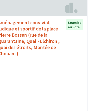
Aménagement convivial,
Soumise
au vote
ludique et sportif de la place
Pierre Bossan (rue de la
Quarantaine, Quai Fulchiron ,
quai des étroits, Montée de
Chouans)