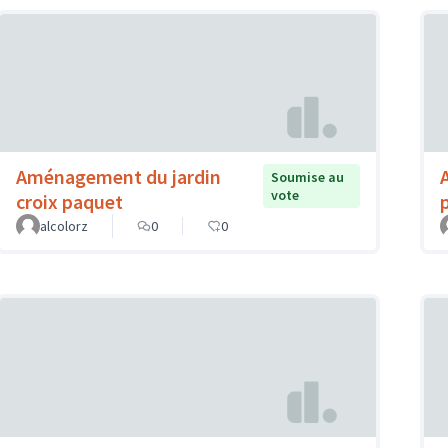
Aménagement du jardin
Soumise au
vote
croix paquet
alcolorz
0
0