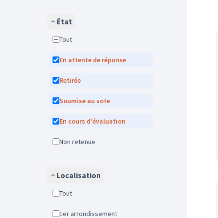
État
Tout
En attente de réponse
Retirée
Soumise au vote
En cours d'évaluation
Non retenue
Localisation
Tout
1er arrondissement