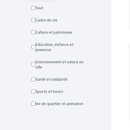
Tout
Cadre de vie
Culture et patrimoine
Éducation, enfance et
jeunesse
Environnement et nature en
ville
Santé et solidarité
Sports et loisirs
Vie de quartier et animation