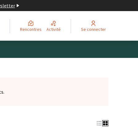
wsletter
Rencontres
Activité
Se connecter
ts.
et)