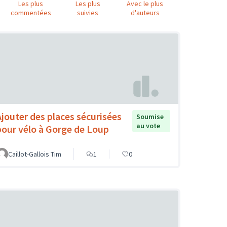
Les plus
Les plus
Avec le plus
commentées
suivies
d'auteurs
Ajouter des places sécurisées
Soumise
au vote
pour vélo à Gorge de Loup
Caillot-Gallois Tim
1
0