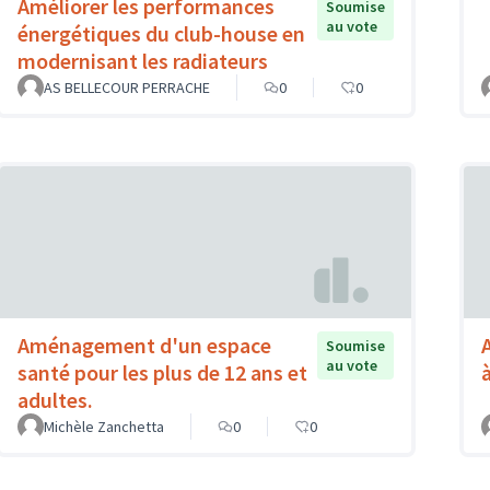
Améliorer les performances
Soumise
au vote
énergétiques du club-house en
modernisant les radiateurs
AS BELLECOUR PERRACHE
0
0
Aménagement d'un espace
Soumise
au vote
santé pour les plus de 12 ans et
adultes.
Michèle Zanchetta
0
0