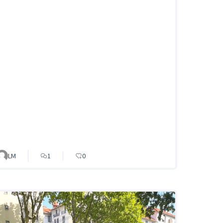
LM
1
0