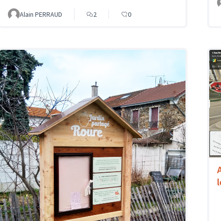
Alain PERRAUD
2
0