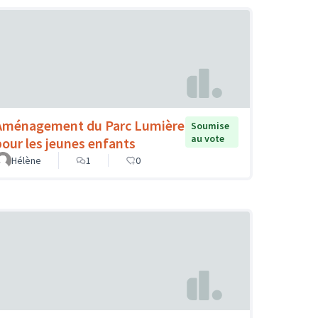
Aménagement du Parc Lumière
Soumise
au vote
pour les jeunes enfants
Hélène
1
0