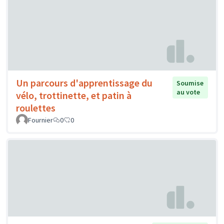
Un parcours d'apprentissage du
Soumise
au vote
vélo, trottinette, et patin à
roulettes
Fournier
0
0