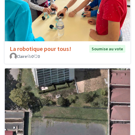
La robotique pour tous!
Soumise au vote
Claire
0
0