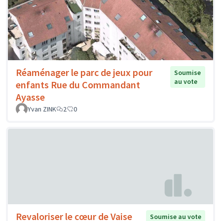
Réaménager le parc de jeux pour
Soumise
au vote
enfants Rue du Commandant
Ayasse
Yvan ZINK
2
0
Revaloriser le cœur de Vaise
Soumise au vote