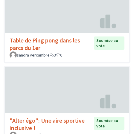
Table de Ping pong dans les
Soumise au
vote
parcs du 1er
sandra vercambre
3
0
"Alter égo": Une aire sportive
Soumise au
vote
inclusive !