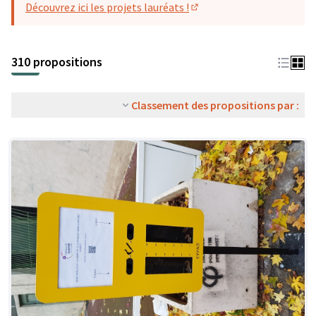
Découvrez ici les projets lauréats !
(S'ouvre dans un nouvel o
310 propositions
Classement des propositions par :