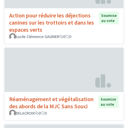
Action pour réduire les déjections
Soumise
au vote
canines sur les trottoirs et dans les
espaces verts
Lucile Clémence GAUDIER
0
0
Réaménagement et végétalisation
Soumise
au vote
des abords de la MJC Sans Souci
DELACROIX
0
0