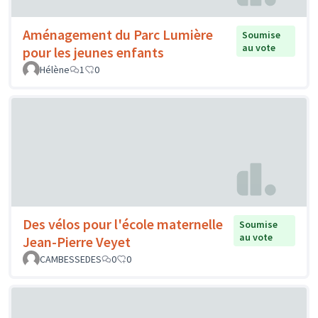
Aménagement du Parc Lumière
Soumise
au vote
pour les jeunes enfants
Hélène
1
0
Des vélos pour l'école maternelle
Soumise
au vote
Jean-Pierre Veyet
CAMBESSEDES
0
0