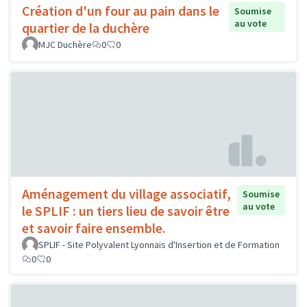
Création d'un four au pain dans le
Soumise
au vote
quartier de la duchère
MJC Duchère
0
0
Aménagement du village associatif,
Soumise
au vote
le SPLIF : un tiers lieu de savoir être
et savoir faire ensemble.
SPLIF - Site Polyvalent Lyonnais d'Insertion et de Formation
0
0