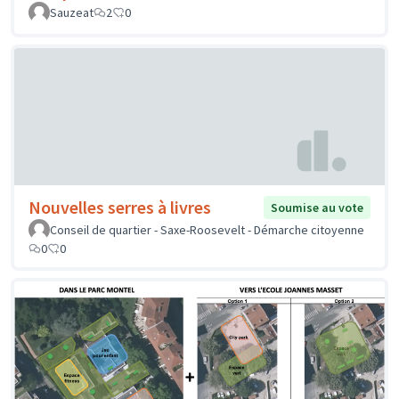
Sauzeat
2
0
Nouvelles serres à livres
Soumise au vote
Conseil de quartier - Saxe-Roosevelt - Démarche citoyenne
0
0