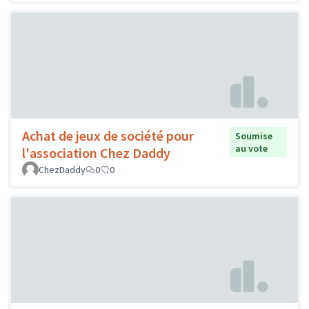
Achat de jeux de société pour
Soumise
au vote
l'association Chez Daddy
ChezDaddy
0
0