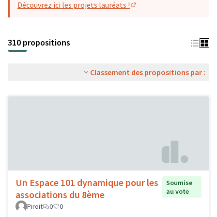
Découvrez ici les projets lauréats !
(S'ouvre dans un nouvel o
310 propositions
Classement des propositions par :
Un Espace 101 dynamique pour les
Soumise
au vote
associations du 8ème
Piroit
0
0