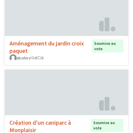
Aménagement du jardin croix
Soumise au
vote
paquet
alcolorz
0
0
Création d'un caniparc à
Soumise au
vote
Monplaisir