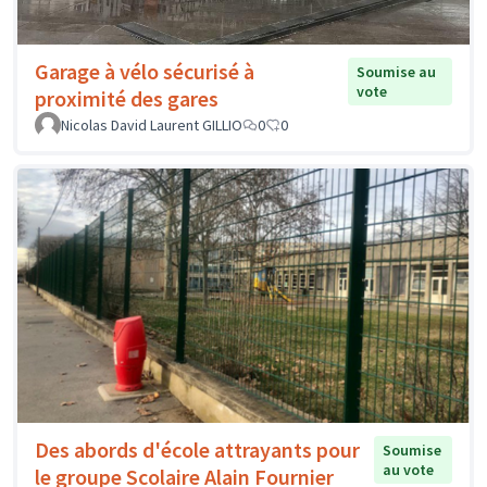
Garage à vélo sécurisé à
Soumise au
vote
proximité des gares
Nicolas David Laurent GILLIO
0
0
Des abords d'école attrayants pour
Soumise
au vote
le groupe Scolaire Alain Fournier