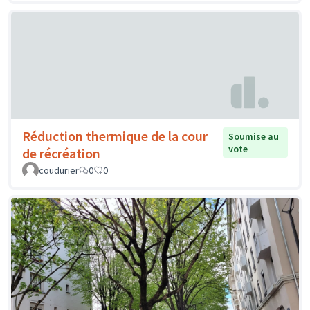
Réduction thermique de la cour
Soumise au
vote
de récréation
coudurier
0
0