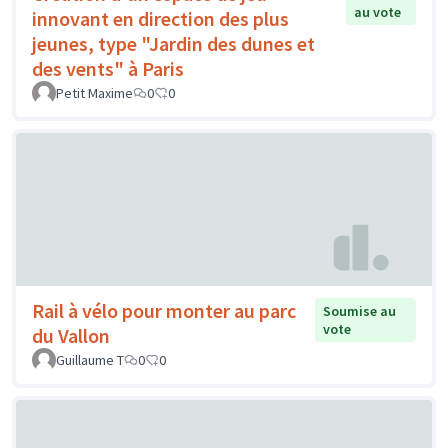
au vote
innovant en direction des plus
jeunes, type "Jardin des dunes et
des vents" à Paris
Petit Maxime
0
0
Rail à vélo pour monter au parc
Soumise au
vote
du Vallon
Guillaume T
0
0