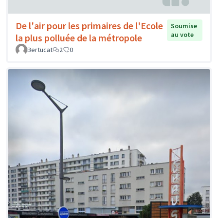
De l'air pour les primaires de l'Ecole
Soumise
au vote
la plus polluée de la métropole
Bertucat
2
0