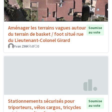
Aménager les terrains vagues autour
Soumise
au vote
du terrain de basket / foot situé rue
du Lieutenant-Colonel Girard
Yvan ZINK
0
0
Stationnements sécurisés pour
Soumise
au vote
triporteurs, vélos cargos, tricycles