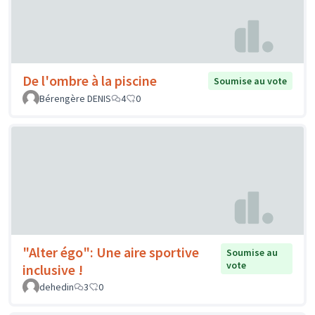
De l'ombre à la piscine
Soumise au vote
Bérengère DENIS
4
0
"Alter égo": Une aire sportive
Soumise au
vote
inclusive !
dehedin
3
0