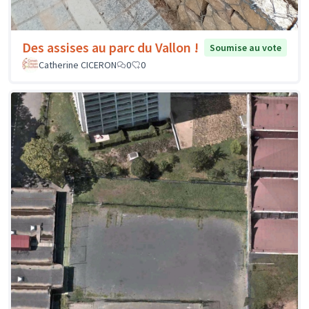
Des assises au parc du Vallon !
Soumise au vote
Catherine CICERON
0
0