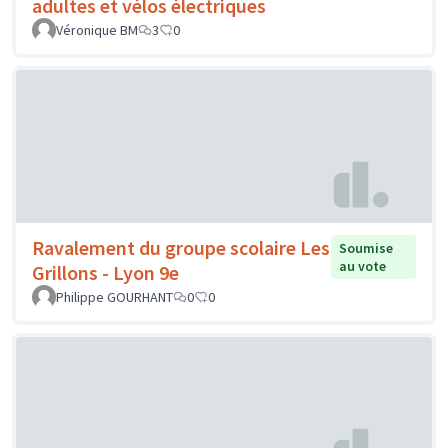
adultes et vélos électriques
Véronique BM
3
0
Ravalement du groupe scolaire Les
Soumise
au vote
Grillons - Lyon 9e
Philippe GOURHANT
0
0