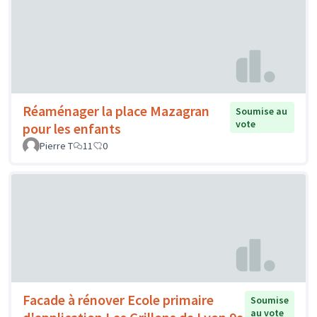
Réaménager la place Mazagran
Soumise au
vote
pour les enfants
Pierre T
11
0
Facade à rénover Ecole primaire
Soumise
au vote