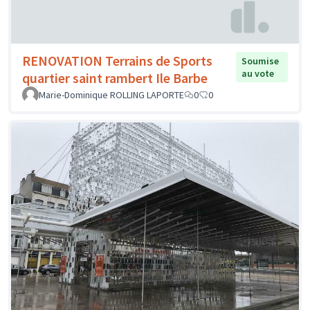
RENOVATION Terrains de Sports
Soumise
au vote
quartier saint rambert Ile Barbe
Marie-Dominique ROLLING LAPORTE
0
0