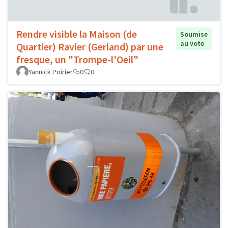
Rendre visible la Maison (de
Soumise
au vote
Quartier) Ravier (Gerland) par une
fresque, un "Trompe-l'Oeil"
Yannick Poirier
0
0