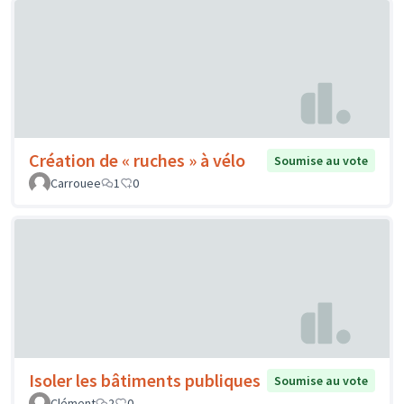
Création de « ruches » à vélo
Soumise au vote
Carrouee
1
0
Isoler les bâtiments publiques
Soumise au vote
Clément
2
0