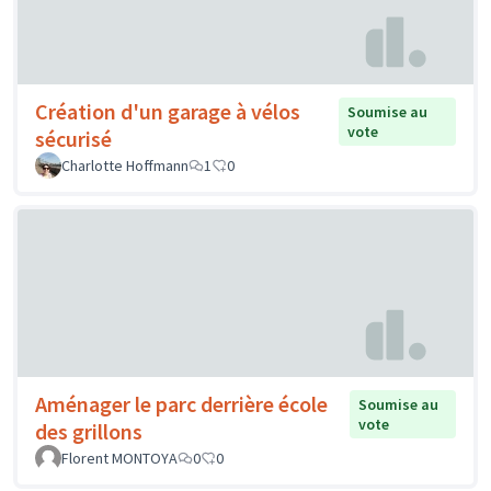
Création d'un garage à vélos
Soumise au
vote
sécurisé
Charlotte Hoffmann
1
0
Aménager le parc derrière école
Soumise au
vote
des grillons
Florent MONTOYA
0
0