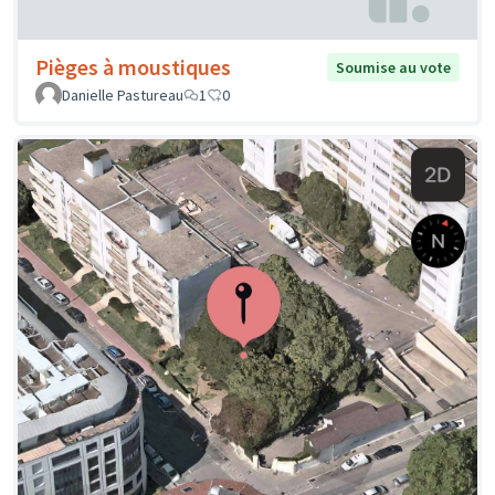
Pièges à moustiques
Soumise au vote
Danielle Pastureau
1
0