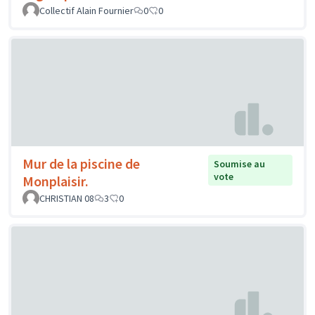
Collectif Alain Fournier
0
0
Mur de la piscine de
Soumise au
vote
Monplaisir.
CHRISTIAN 08
3
0