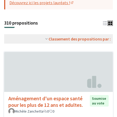
Découvrez ici les projets lauréats !
(S'ouvre dans un nouvel o
310 propositions
Classement des propositions par :
Aménagement d'un espace santé
Soumise
au vote
pour les plus de 12 ans et adultes.
Michèle Zanchetta
0
0