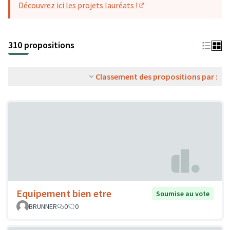
Découvrez ici les projets lauréats !
(S'ouvre dans un nouvel o
310 propositions
Classement des propositions par :
Equipement bien etre
Soumise au vote
BRUNNER
0
0