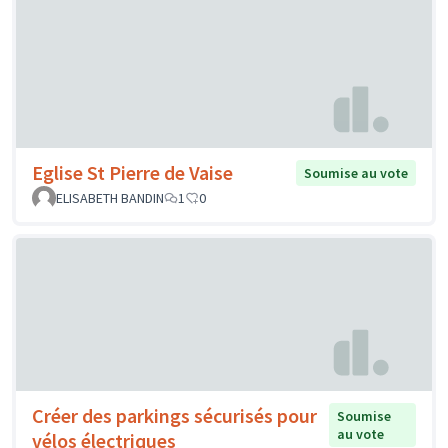
Eglise St Pierre de Vaise
Soumise au vote
ELISABETH BANDIN
1
0
Créer des parkings sécurisés pour
Soumise
au vote
vélos électriques