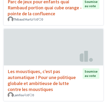
Parc de jeux pour enfants quai
Soumise
au vote
Rambaud portion quai cube orange -
pointe de la confluence
Thibaud Kurtz
0
0
Les moustiques, c’est pas
Soumise
au vote
automatique ! Pour une politique
globale et ambitieuse de lutte
contre les moustiques
Lamfou
0
0