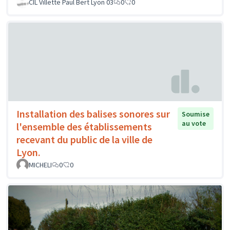
CIL Villette Paul Bert Lyon 03
0
0
Installation des balises sonores sur
Soumise
au vote
l'ensemble des établissements
recevant du public de la ville de
Lyon.
MICHELI
0
0