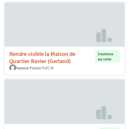
Rendre visible la Maison de
Soumise
au vote
Quartier Ravier (Gerland)
Yannick Poirier
0
0