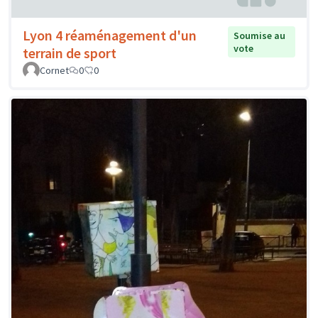
Lyon 4 réaménagement d'un
Soumise au
vote
terrain de sport
Cornet
0
0