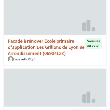
Facade à rénover Ecole primaire
Soumise
au vote
d'application Les Grillons de Lyon 9e
Arrondissement (0690413Z)
roussel
0
0