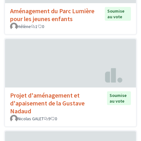
Aménagement du Parc Lumière
Soumise
au vote
pour les jeunes enfants
Hélène
1
0
Projet d'aménagement et
Soumise
au vote
d'apaisement de la Gustave
Nadaud
Nicolas GALET
9
0