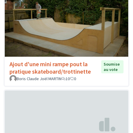
Ajout d'une mini rampe pout la
Soumise
au vote
pratique skateboard/trottinette
Boris Claude Joël MARTIN
10
0