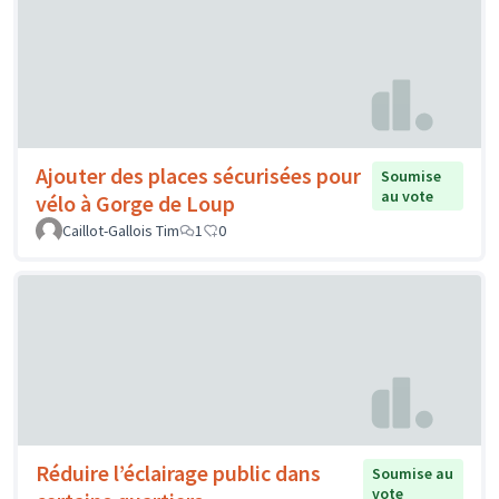
Ajouter des places sécurisées pour
Soumise
au vote
vélo à Gorge de Loup
Caillot-Gallois Tim
1
0
Réduire l’éclairage public dans
Soumise au
vote