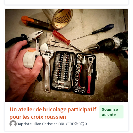
Un atelier de bricolage participatif
Soumise
au vote
pour les croix roussien
Baptiste Lilian Christian BRUYERE
0
0