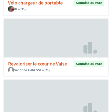
Vélo chargeur de portable
Soumise au vote
DF
3
0
Revaloriser le cœur de Vaise
Soumise au vote
Sandrine GARESSE
2
0