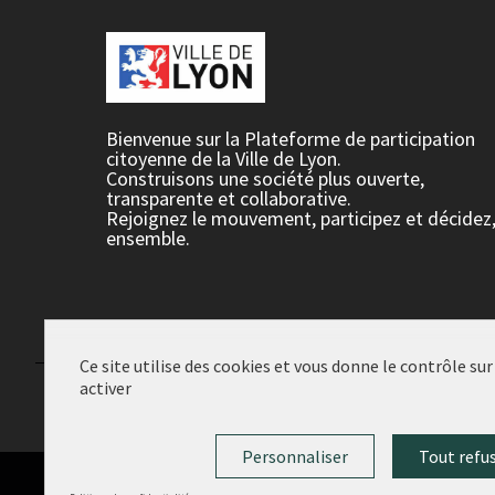
Bienvenue sur la Plateforme de participation
citoyenne de la Ville de Lyon.
Construisons une société plus ouverte,
transparente et collaborative.
Rejoignez le mouvement, participez et décidez
ensemble.
Ce site utilise des cookies et vous donne le contrôle su
activer
Conditions d'utilisation
Paramètres des cookies
Personnaliser
Tout refu