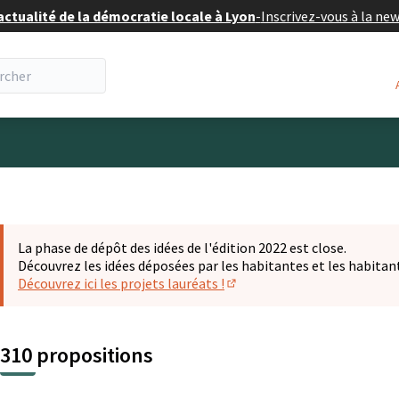
actualité de la démocratie locale à Lyon
-
Inscrivez-vous à la ne
eur
La phase de dépôt des idées de l'édition 2022 est close.
Découvrez les idées déposées par les habitantes et les habitan
Découvrez ici les projets lauréats !
(S'ouvre dans un nouvel ongl
310 propositions