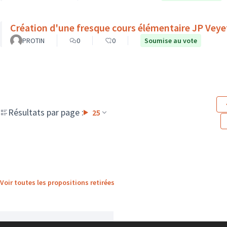
Création d'une fresque cours élémentaire JP Veye
PROTIN
0
0
Soumise au vote
Résultats par page :
25
Voir toutes les propositions retirées