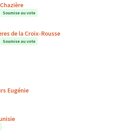
 Chazière
Soumise au vote
ères de la Croix-Rousse
Soumise au vote
urs Eugénie
unisie