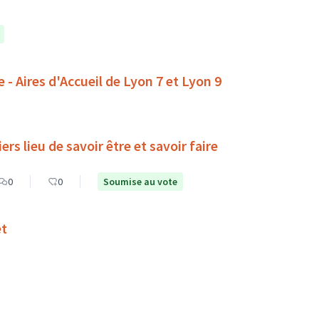
 - Aires d'Accueil de Lyon 7 et Lyon 9
rs lieu de savoir être et savoir faire
0
0
Soumise au vote
et