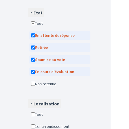
État
Tout
En attente de réponse
Retirée
Soumise au vote
En cours d'évaluation
Non retenue
Localisation
Tout
1er arrondissement