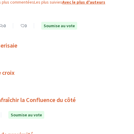
s plus commentées
Les plus suivies
Avec le plus d'auteurs
0
0
Soumise au vote
erisaie
 croix
rafraîchir la Confluence du côté
Soumise au vote