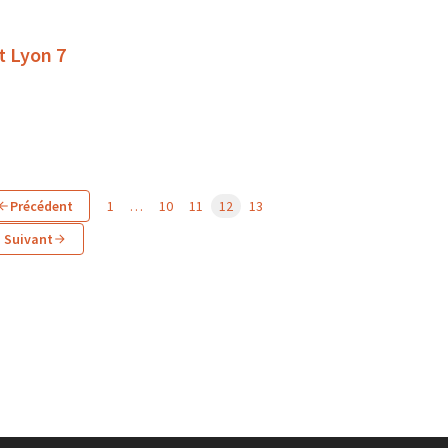
t Lyon 7
Précédent
1
…
10
11
12
13
Suivant