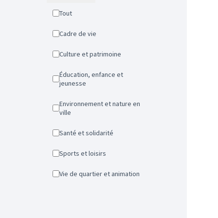
Tout
Cadre de vie
Culture et patrimoine
Éducation, enfance et
jeunesse
Environnement et nature en
ville
Santé et solidarité
Sports et loisirs
Vie de quartier et animation