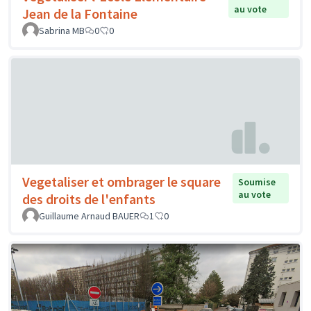
au vote
Jean de la Fontaine
Sabrina MB
0
0
Vegetaliser et ombrager le square
Soumise
au vote
des droits de l'enfants
Guillaume Arnaud BAUER
1
0