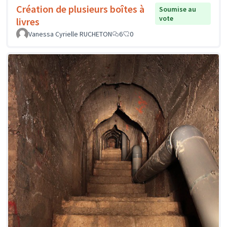
Création de plusieurs boîtes à
Soumise au
vote
livres
Vanessa Cyrielle RUCHETON
6
0