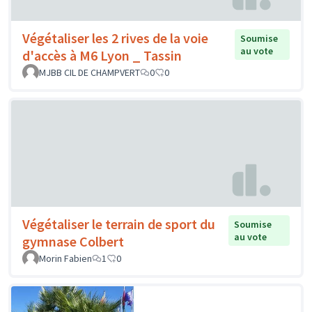
Végétaliser les 2 rives de la voie
Soumise
au vote
d'accès à M6 Lyon _ Tassin
MJBB CIL DE CHAMPVERT
0
0
Végétaliser le terrain de sport du
Soumise
au vote
gymnase Colbert
Morin Fabien
1
0