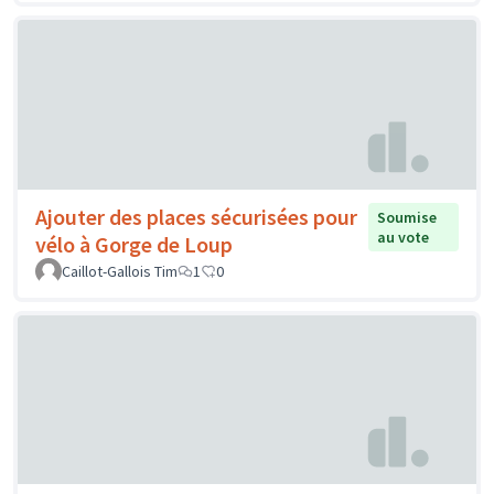
Ajouter des places sécurisées pour
Soumise
au vote
vélo à Gorge de Loup
Caillot-Gallois Tim
1
0