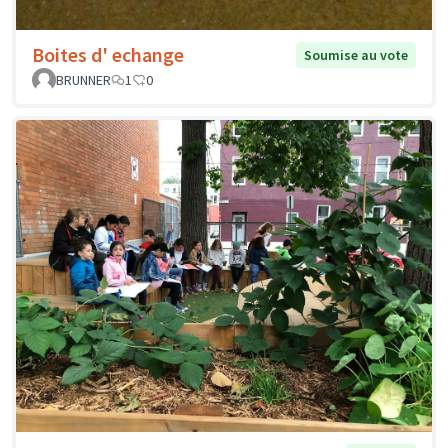
Boites d' echange
Soumise au vote
BRUNNER
1
0