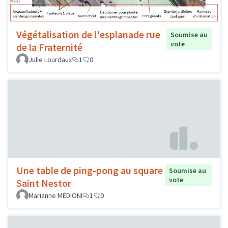
Végétalisation de l'esplanade rue
Soumise au
vote
de la Fraternité
Julie Lourdaux
1
0
Une table de ping-pong au square
Soumise au
vote
Saint Nestor
Marianne MEDIONI
1
0