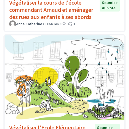
Végétaliser la cours de l'école
Soumise
au vote
commandant Arnaud et aménager
des rues aux enfants à ses abords
Anne Catherine CHIARTANO
0
0
Végétaliser l'Ecole Elémentaire
Soumise