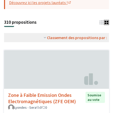
Découvrez ici les projets lauréats !
(S'ouvre dans un nouvel o
310 propositions
Classement des propositions par :
Zone à Faible Emission Ondes
Soumise
au vote
Electromagnétiques (ZFE OEM)
Lyondes - Sera
0
0