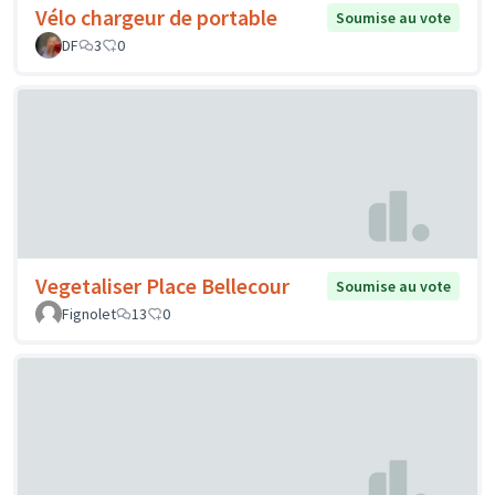
Vélo chargeur de portable
Soumise au vote
DF
3
0
Vegetaliser Place Bellecour
Soumise au vote
Fignolet
13
0