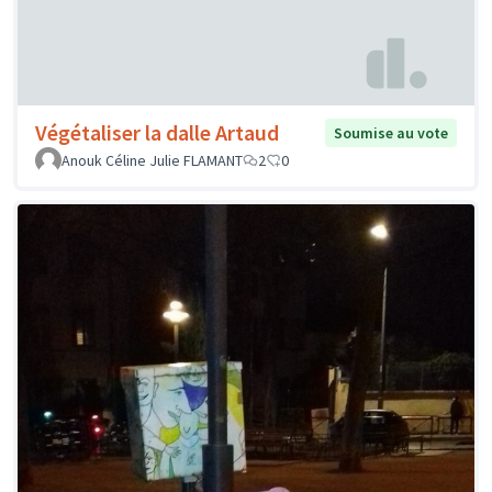
Végétaliser la dalle Artaud
Soumise au vote
Anouk Céline Julie FLAMANT
2
0