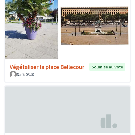
Végétaliser la place Bellecour
Soumise au vote
Da
0
0