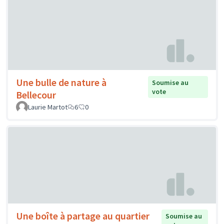
Une bulle de nature à
Soumise au
vote
Bellecour
Laurie Martot
6
0
Une boîte à partage au quartier
Soumise au