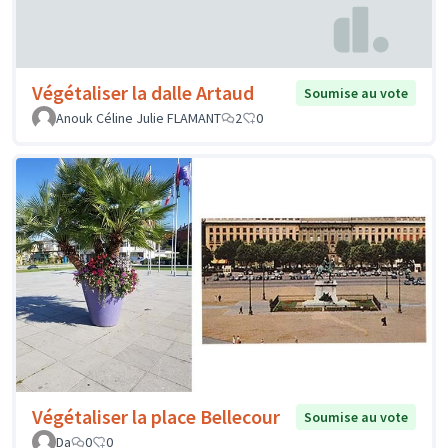
Végétaliser la dalle Artaud
Soumise au vote
Anouk Céline Julie FLAMANT
2
0
Végétaliser la place Bellecour
Soumise au vote
Da
0
0