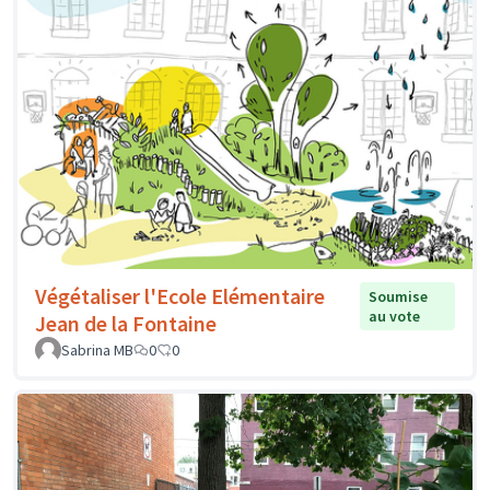
Végétaliser l'Ecole Elémentaire
Soumise
au vote
Jean de la Fontaine
Sabrina MB
0
0