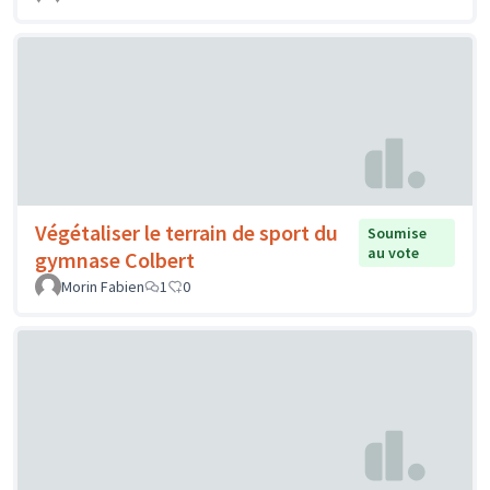
Végétaliser le terrain de sport du
Soumise
au vote
gymnase Colbert
Morin Fabien
1
0