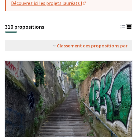
Découvrez ici les projets lauréats !
(S'ouvre dans un nouvel o
310 propositions
Classement des propositions par :