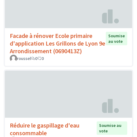
Facade à rénover Ecole primaire
Soumise
au vote
d'application Les Grillons de Lyon 9e
Arrondissement (0690413Z)
roussel
0
0
Réduire le gaspillage d'eau
Soumise au
vote
consommable