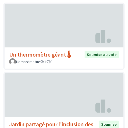
Un thermomètre géant 🌡️
Soumise au vote
Homardmatue
1
0
Jardin partagé pour l'inclusion des
Soumise