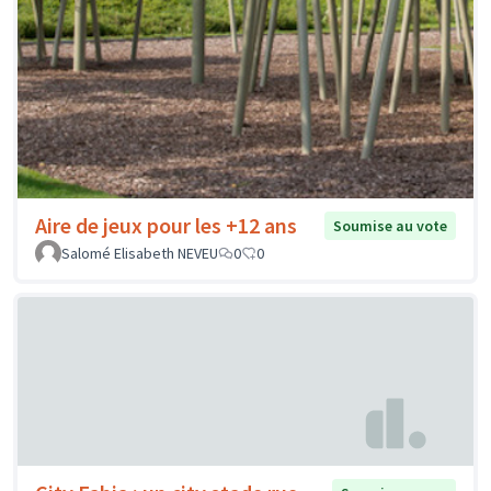
Aire de jeux pour les +12 ans
Soumise au vote
Salomé Elisabeth NEVEU
0
0