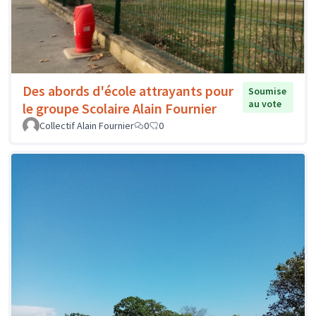
Des abords d'école attrayants pour
Soumise
au vote
le groupe Scolaire Alain Fournier
Collectif Alain Fournier
0
0