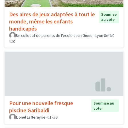
Des aires de jeux adaptées à tout le
Soumise
au vote
monde, même les enfants
handicapés
Un collectif de parents de l'école Jean Giono - Lyon 8e
0
0
Pour une nouvelle fresque
Soumise au
vote
piscine Garibaldi
Lionel Lafferayrie
1
0