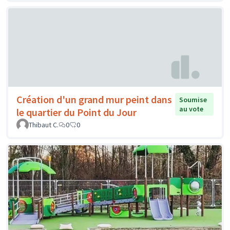
Création d'un grand mur peint dans
Soumise
au vote
le quartier du Point du Jour
Thibaut C.
0
0