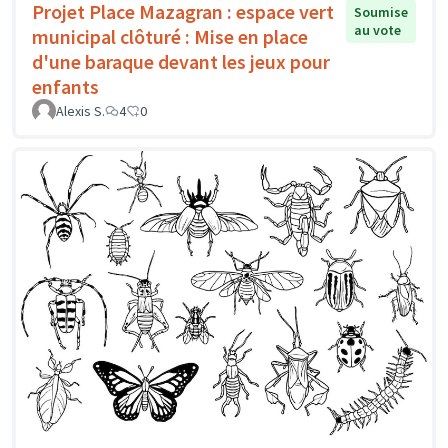
Projet Place Mazagran : espace vert
Soumise
au vote
municipal clôturé : Mise en place
d'une baraque devant les jeux pour
enfants
Alexis S.
4
0