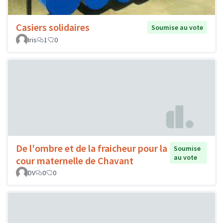
Casiers solidaires
Soumise au vote
Iris
1
0
De l'ombre et de la fraicheur pour la
Soumise
au vote
cour maternelle de Chavant
DV
0
0