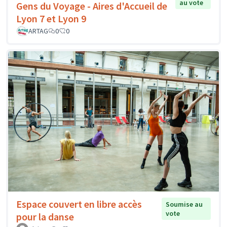
au vote
Gens du Voyage - Aires d'Accueil de
Lyon 7 et Lyon 9
ARTAG
0
0
Espace couvert en libre accès
Soumise au
vote
pour la danse