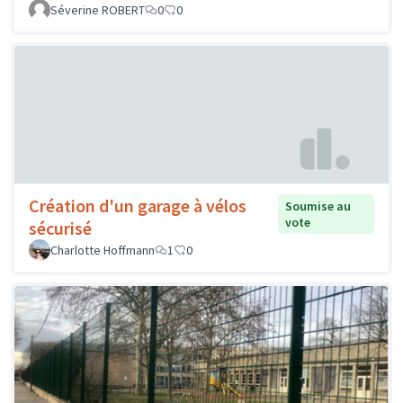
Séverine ROBERT
0
0
Création d'un garage à vélos
Soumise au
vote
sécurisé
Charlotte Hoffmann
1
0