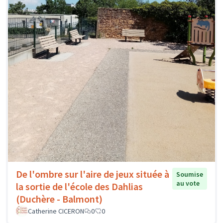
De l'ombre sur l'aire de jeux située à
Soumise
au vote
la sortie de l'école des Dahlias
(Duchère - Balmont)
Catherine CICERON
0
0