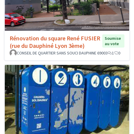
Rénovation du square René FUSIER
Soumise
au vote
(rue du Dauphiné Lyon 3ème)
CONSEIL DE QUARTIER SANS SOUCI DAUPHINE 69003
1
0