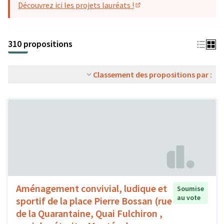
Découvrez ici les projets lauréats !
(S'ouvre dans un nouvel o
310 propositions
Classement des propositions par :
Aménagement convivial, ludique et
Soumise
au vote
sportif de la place Pierre Bossan (rue
de la Quarantaine, Quai Fulchiron ,