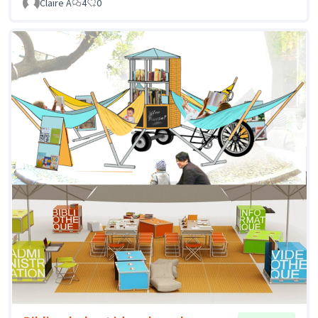
Claire A
4
0