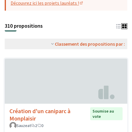
Découvrez ici les projets lauréats !
(S'ouvre dans un nouvel o
310 propositions
Classement des propositions par :
Création d'un caniparc à
Soumise au
vote
Monplaisir
Sauzeat
2
0