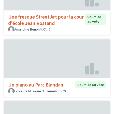
Une fresque Street Art pour la cour
Soumise
au vote
d'école Jean Rostand
Amandine Benon
0
0
Un piano au Parc Blandan
Soumise au vote
Ecole de Musique du 7ème
0
0