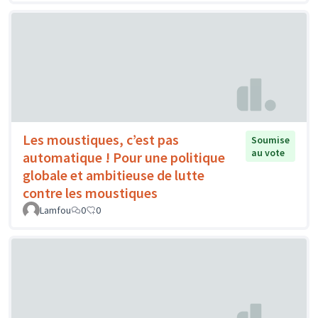
Les moustiques, c’est pas
Soumise
au vote
automatique ! Pour une politique
globale et ambitieuse de lutte
contre les moustiques
Lamfou
0
0