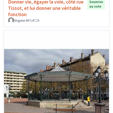
Donner vie, égayer la voie, côté rue
Soumise
au vote
Tissot, et lui donner une véritable
fonction
Virginie M
4
0