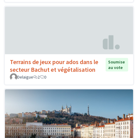
Terrains de jeux pour ados dans le
Soumise
au vote
secteur Bachut et végétalisation
Delaigue
2
0