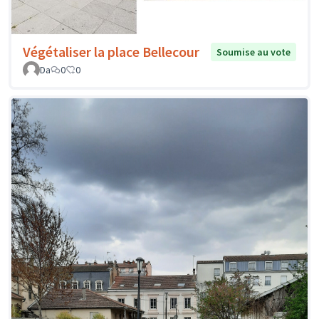
Végétaliser la place Bellecour
Soumise au vote
Da
0
0