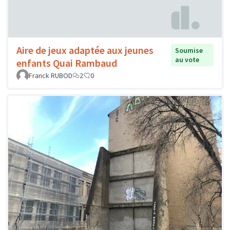
Aire de jeux adaptée aux jeunes
Soumise
au vote
enfants Quai Rambaud
Franck RUBOD
2
0