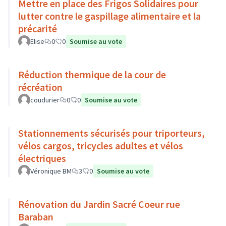
Mettre en place des Frigos Solidaires pour
lutter contre le gaspillage alimentaire et la
précarité
Elise
0
0
Soumise au vote
Réduction thermique de la cour de
récréation
coudurier
0
0
Soumise au vote
Stationnements sécurisés pour triporteurs,
vélos cargos, tricycles adultes et vélos
électriques
Véronique BM
3
0
Soumise au vote
Rénovation du Jardin Sacré Coeur rue
Baraban