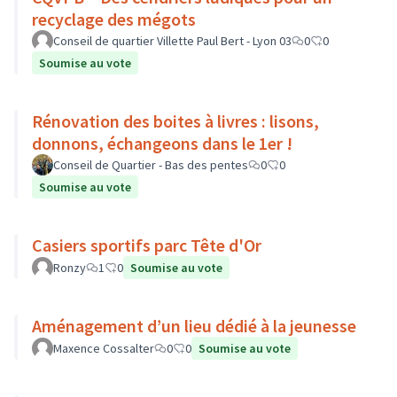
recyclage des mégots
Conseil de quartier Villette Paul Bert - Lyon 03
0
0
Soumise au vote
Rénovation des boites à livres : lisons,
donnons, échangeons dans le 1er !
Conseil de Quartier - Bas des pentes
0
0
Soumise au vote
Casiers sportifs parc Tête d'Or
Ronzy
1
0
Soumise au vote
Aménagement d’un lieu dédié à la jeunesse
Maxence Cossalter
0
0
Soumise au vote