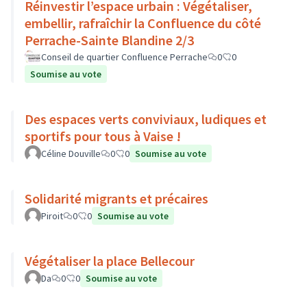
Réinvestir l’espace urbain : Végétaliser,
embellir, rafraîchir la Confluence du côté
Perrache-Sainte Blandine 2/3
Conseil de quartier Confluence Perrache
0
0
Soumise au vote
Des espaces verts conviviaux, ludiques et
sportifs pour tous à Vaise !
Céline Douville
0
0
Soumise au vote
Solidarité migrants et précaires
Piroit
0
0
Soumise au vote
Végétaliser la place Bellecour
Da
0
0
Soumise au vote