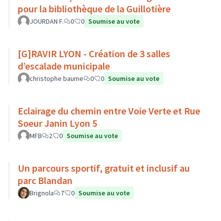
pour la bibliothèque de la Guillotière
JOURDAN F.
0
0
Soumise au vote
[G]RAVIR LYON - Création de 3 salles
d’escalade municipale
christophe baume
0
0
Soumise au vote
Eclairage du chemin entre Voie Verte et Rue
Soeur Janin Lyon 5
MFB
2
0
Soumise au vote
Un parcours sportif, gratuit et inclusif au
parc Blandan
Brignola
7
0
Soumise au vote