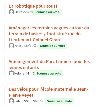
La robotique pour tous!
Claire
0
0
Soumise au vote
Aménager les terrains vagues autour du
terrain de basket / foot situé rue du
Lieutenant-Colonel Girard
Yvan ZINK
0
0
Soumise au vote
Aménagement du Parc Lumière pour les
jeunes enfants
Hélène
1
0
Soumise au vote
Des vélos pour l'école maternelle Jean-
Pierre Veyet
CAMBESSEDES
0
0
Soumise au vote