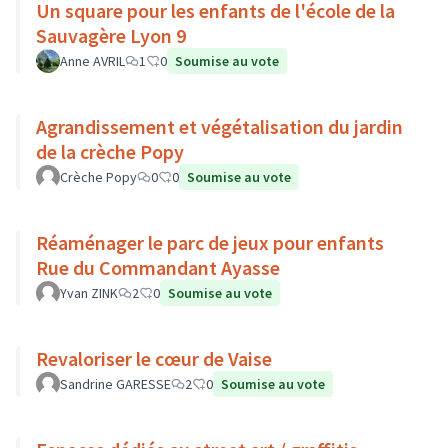
Un square pour les enfants de l'école de la
Sauvagère Lyon 9
Anne AVRIL
1
0
Soumise au vote
Agrandissement et végétalisation du jardin
de la crèche Popy
Crèche Popy
0
0
Soumise au vote
Réaménager le parc de jeux pour enfants
Rue du Commandant Ayasse
Yvan ZINK
2
0
Soumise au vote
Revaloriser le cœur de Vaise
Sandrine GARESSE
2
0
Soumise au vote