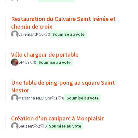
Restauration du Calvaire Saint Irénée et
chemin de croix
Lallemand
0
0
Soumise au vote
Vélo chargeur de portable
DF
3
0
Soumise au vote
Une table de ping-pong au square Saint
Nestor
Marianne MEDIONI
1
0
Soumise au vote
Création d'un caniparc à Monplaisir
Sauzeat
2
0
Soumise au vote