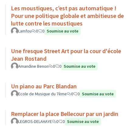
Les moustiques, c’est pas automatique !
Pour une politique globale et ambitieuse de
lutte contre les moustiques
Lamfou
0
0
Soumise au vote
Une fresque Street Art pour la cour d'école
Jean Rostand
Amandine Benon
0
0
Soumise au vote
Un piano au Parc Blandan
Ecole de Musique du 7ème
0
0
Soumise au vote
Remplacer la place Bellecour par un jardin
LEGROS-DELAHAYE
0
0
Soumise au vote