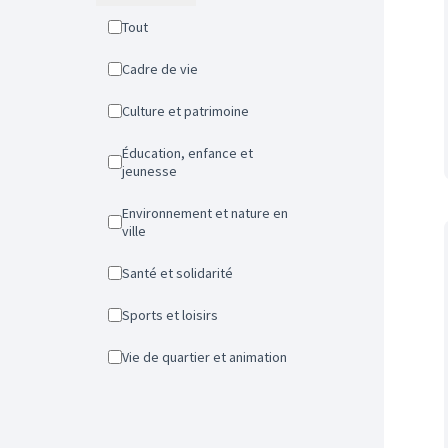
Tout
Cadre de vie
Culture et patrimoine
Éducation, enfance et
jeunesse
Environnement et nature en
ville
Santé et solidarité
Sports et loisirs
Vie de quartier et animation