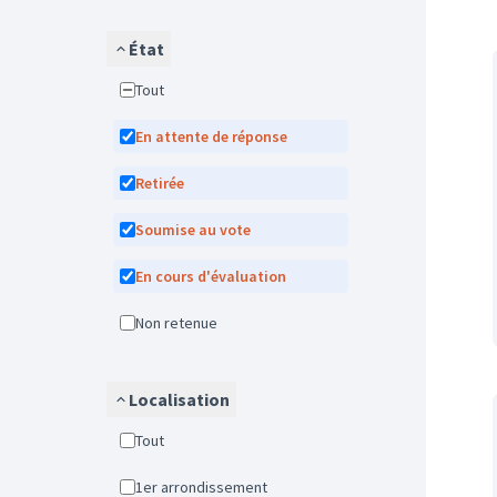
État
Tout
En attente de réponse
Retirée
Soumise au vote
En cours d'évaluation
Non retenue
Localisation
Tout
1er arrondissement