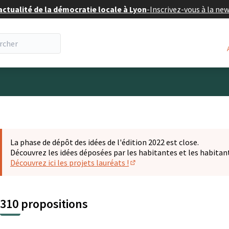
actualité de la démocratie locale à Lyon
-
Inscrivez-vous à la ne
eur
La phase de dépôt des idées de l'édition 2022 est close.
Découvrez les idées déposées par les habitantes et les habitan
Découvrez ici les projets lauréats !
(S'ouvre dans un nouvel ongl
310 propositions