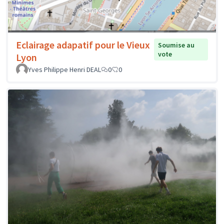
Eclairage adapatif pour le Vieux
Soumise au
vote
Lyon
Yves Philippe Henri DEAL
0
0