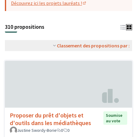
Découvrez ici les projets lauréats !
(S'ouvre dans un nouvel o
310 propositions
Classement des propositions par :
Proposer du prêt d'objets et
Soumise
au vote
d'outils dans les médiathèques
Justine Swordy-Borie
0
0