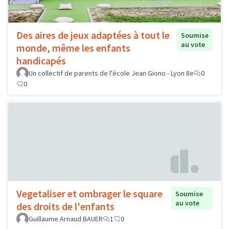
Des aires de jeux adaptées à tout le
Soumise
au vote
monde, même les enfants
handicapés
Un collectif de parents de l'école Jean Giono - Lyon 8e
0
0
Vegetaliser et ombrager le square
Soumise
au vote
des droits de l'enfants
Guillaume Arnaud BAUER
1
0