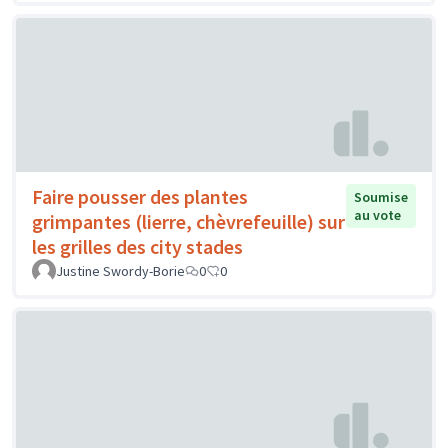
Faire pousser des plantes
Soumise
au vote
grimpantes (lierre, chèvrefeuille) sur
les grilles des city stades
Justine Swordy-Borie
0
0