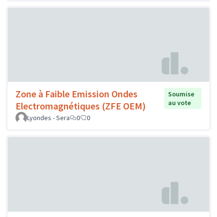
Zone à Faible Emission Ondes
Soumise
au vote
Electromagnétiques (ZFE OEM)
Lyondes - Sera
0
0