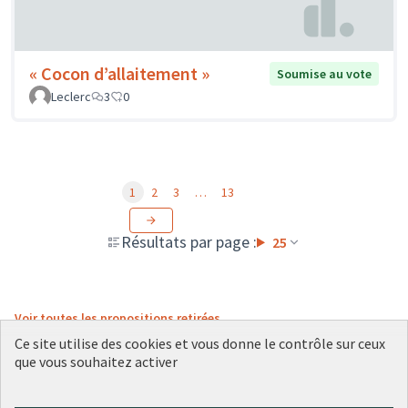
« Cocon d’allaitement »
Soumise au vote
Leclerc
3
0
1
2
3
…
13
Résultats par page :
25
Voir toutes les propositions retirées
Ce site utilise des cookies et vous donne le contrôle sur ceux
que vous souhaitez activer
Conditions d'utilisation