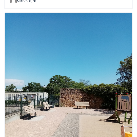
Vial
0
0