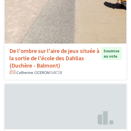
De l'ombre sur l'aire de jeux située à
Soumise
au vote
la sortie de l'école des Dahlias
(Duchère - Balmont)
Catherine CICERON
0
0