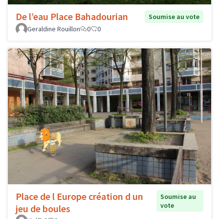
De l’eau Place Bahadourian
Soumise au vote
Geraldine Rouillon
0
0
Place de l Europe création d un
Soumise au
vote
jeu de boules