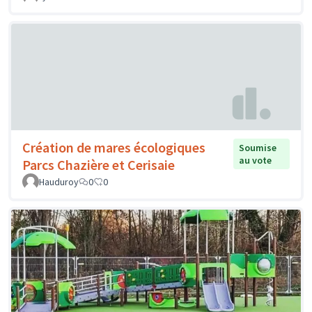
Création de mares écologiques
Soumise
au vote
Parcs Chazière et Cerisaie
Hauduroy
0
0