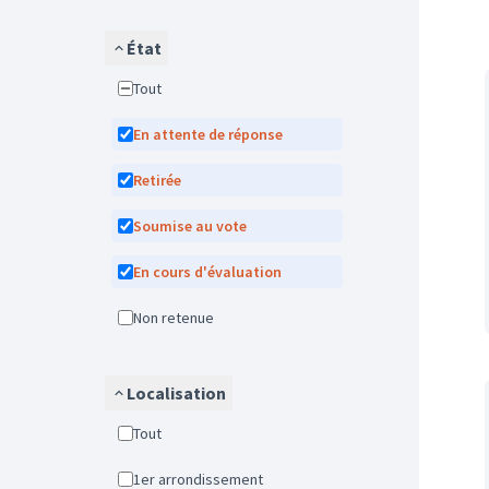
État
Tout
En attente de réponse
Retirée
Soumise au vote
En cours d'évaluation
Non retenue
Localisation
Tout
1er arrondissement