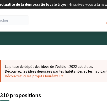
actualité de la démocratie locale à Lyon
-
Inscrivez-vous à la ne
eur
La phase de dépôt des idées de l'édition 2022 est close.
Découvrez les idées déposées par les habitantes et les habitan
Découvrez ici les projets lauréats !
(S'ouvre dans un nouvel ongl
310 propositions