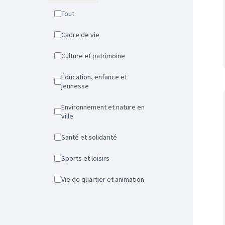
Tout
Cadre de vie
Culture et patrimoine
Éducation, enfance et
jeunesse
Environnement et nature en
ville
Santé et solidarité
Sports et loisirs
Vie de quartier et animation