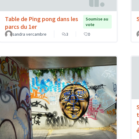
Table de Ping pong dans les
Soumise au
vote
parcs du 1er
sandra vercambre
3
0