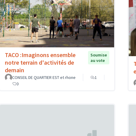
TACO :Imaginons ensemble
Soumise
au vote
notre terrain d'activités de
demain
CONSEIL DE QUARTIER EST et rhone
1
0