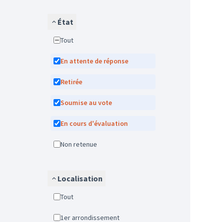
État
Tout
En attente de réponse
Retirée
Soumise au vote
En cours d'évaluation
Non retenue
Localisation
Tout
1er arrondissement