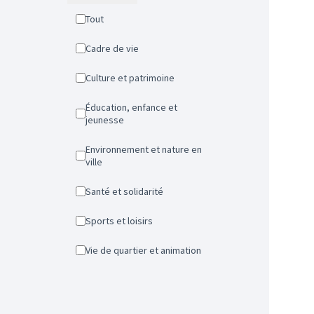
Tout
Cadre de vie
Culture et patrimoine
Éducation, enfance et
jeunesse
Environnement et nature en
ville
Santé et solidarité
Sports et loisirs
Vie de quartier et animation