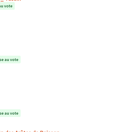
au vote
e au vote
e au vote