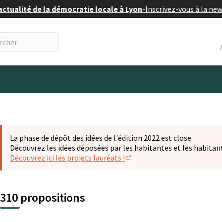
actualité de la démocratie locale à Lyon
-
Inscrivez-vous à la ne
eur
La phase de dépôt des idées de l'édition 2022 est close.
Découvrez les idées déposées par les habitantes et les habitan
Découvrez ici les projets lauréats !
(S'ouvre dans un nouvel ongl
310 propositions