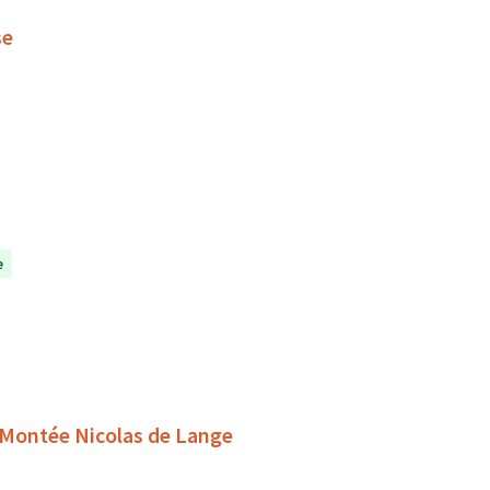
se
e
- Montée Nicolas de Lange