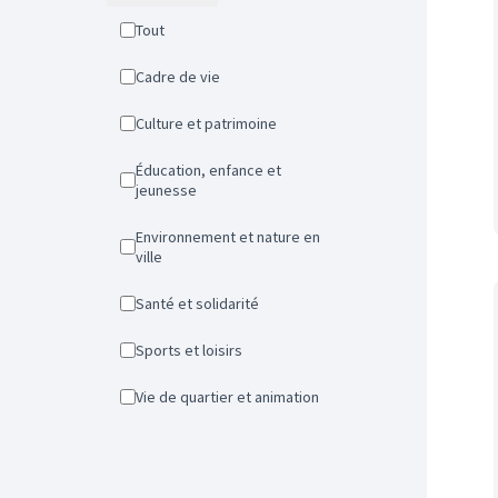
Tout
Cadre de vie
Culture et patrimoine
Éducation, enfance et
jeunesse
Environnement et nature en
ville
Santé et solidarité
Sports et loisirs
Vie de quartier et animation