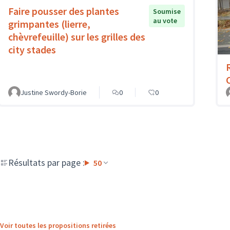
Faire pousser des plantes
Soumise
au vote
grimpantes (lierre,
chèvrefeuille) sur les grilles des
city stades
Justine Swordy-Borie
0
0
Résultats par page :
50
Voir toutes les propositions retirées