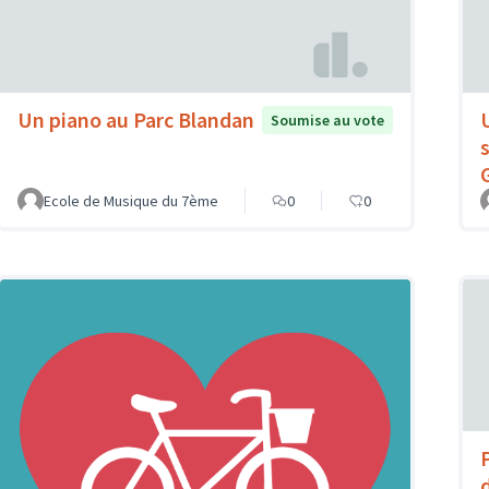
Un piano au Parc Blandan
Soumise au vote
Ecole de Musique du 7ème
0
0