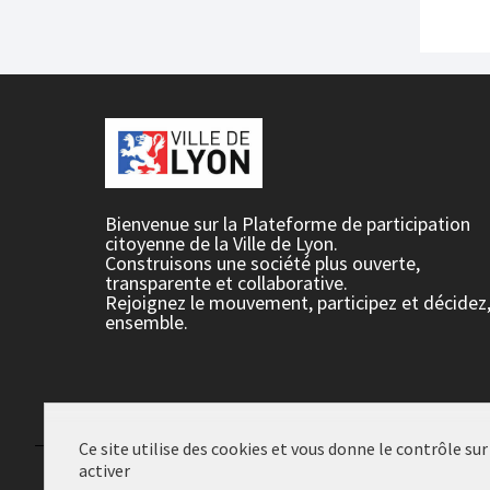
Bienvenue sur la Plateforme de participation
citoyenne de la Ville de Lyon.
Construisons une société plus ouverte,
transparente et collaborative.
Rejoignez le mouvement, participez et décidez
ensemble.
Ce site utilise des cookies et vous donne le contrôle su
activer