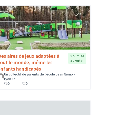
Des aires de jeux adaptées à
Soumise
au vote
tout le monde, même les
enfants handicapés
Un collectif de parents de l'école Jean Giono -
Lyon 8e
0
0