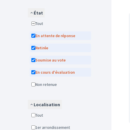
État
Tout
En attente de réponse
Retirée
Soumise au vote
En cours d'évaluation
Non retenue
Localisation
Tout
1er arrondissement