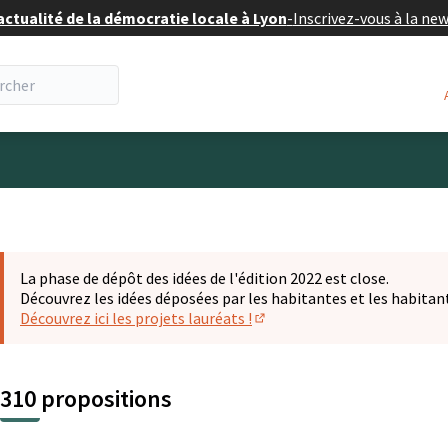
actualité de la démocratie locale à Lyon
-
Inscrivez-vous à la ne
eur
La phase de dépôt des idées de l'édition 2022 est close.
Découvrez les idées déposées par les habitantes et les habitan
Découvrez ici les projets lauréats !
(S'ouvre dans un nouvel ongl
310 propositions