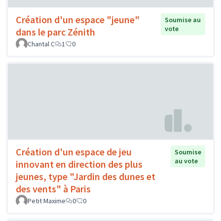
Création d'un espace "jeune"
Soumise au
vote
dans le parc Zénith
Chantal C
1
0
Création d'un espace de jeu
Soumise
au vote
innovant en direction des plus
jeunes, type "Jardin des dunes et
des vents" à Paris
Petit Maxime
0
0