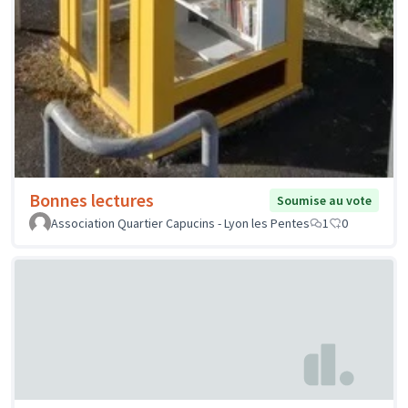
Bonnes lectures
Soumise au vote
Association Quartier Capucins - Lyon les Pentes
1
0