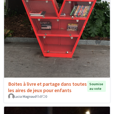
Boites à livre et partage dans toutes
Soumise
au vote
les aires de jeux pour enfants
Lucia Magnaud
0
0