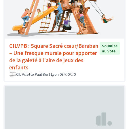
CILVPB : Square Sacré cœur/Baraban
Soumise
au vote
– Une fresque murale pour apporter
de la gaieté à l'aire de jeux des
enfants
CIL Villette Paul Bert Lyon 03
0
0