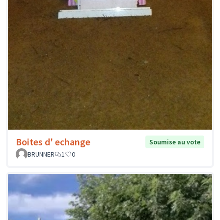
Boites d' echange
Soumise au vote
BRUNNER
1
0