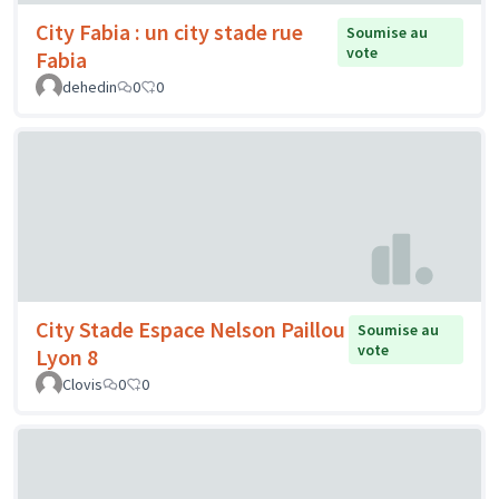
City Fabia : un city stade rue
Soumise au
vote
Fabia
dehedin
0
0
City Stade Espace Nelson Paillou
Soumise au
vote
Lyon 8
Clovis
0
0