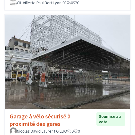
CIL Villette Paul Bert Lyon 03
0
0
Garage à vélo sécurisé à
Soumise au
vote
proximité des gares
Nicolas David Laurent GILLIO
0
0