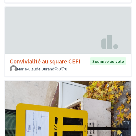
Convivialité au square CEFI
Soumise au vote
Marie-Claude Durand
0
0