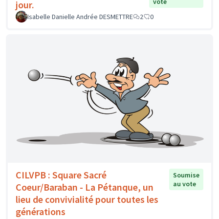
vote
jour.
Isabelle Danielle Andrée DESMETTRE
2
0
CILVPB : Square Sacré
Soumise
au vote
Coeur/Baraban - La Pétanque, un
lieu de convivialité pour toutes les
générations