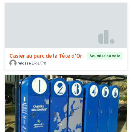
Casier au parc de la Tête d'Or
Soumise au vote
Pelosse L
1
0