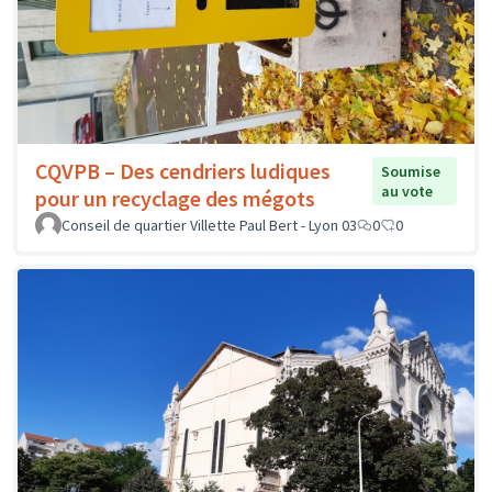
CQVPB – Des cendriers ludiques
Soumise
au vote
pour un recyclage des mégots
Conseil de quartier Villette Paul Bert - Lyon 03
0
0