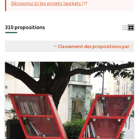
Découvrez ici les projets lauréats !
(S'ouvre dans un nouvel o
310 propositions
Classement des propositions par :