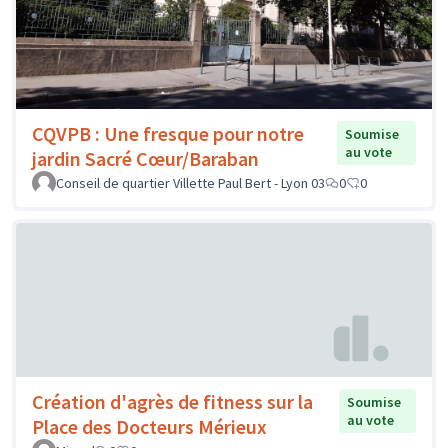
CQVPB : Une fresque pour notre
Soumise
au vote
jardin Sacré Cœur/Baraban
Conseil de quartier Villette Paul Bert - Lyon 03
0
0
Création d'agrès de fitness sur la
Soumise
au vote
Place des Docteurs Mérieux