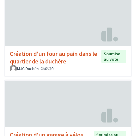
Création d'un four au pain dans le
Soumise
au vote
quartier de la duchère
MJC Duchère
0
0
Création d'un garage à vélos
Soumise au