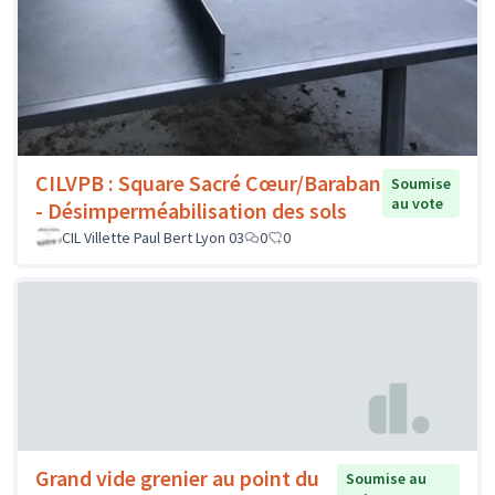
CILVPB : Square Sacré Cœur/Baraban
Soumise
au vote
- Désimperméabilisation des sols
CIL Villette Paul Bert Lyon 03
0
0
Grand vide grenier au point du
Soumise au