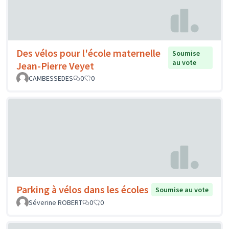
Des vélos pour l'école maternelle
Soumise
au vote
Jean-Pierre Veyet
CAMBESSEDES
0
0
Parking à vélos dans les écoles
Soumise au vote
Séverine ROBERT
0
0