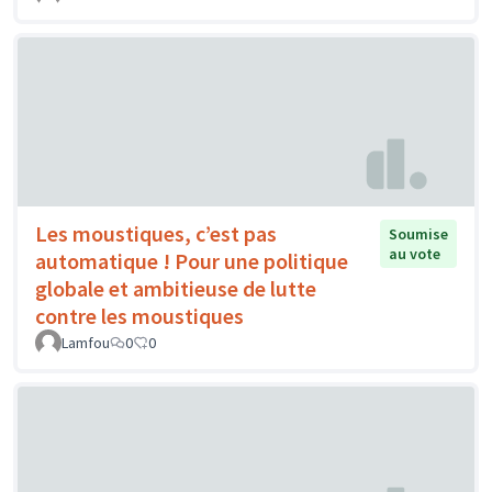
Les moustiques, c’est pas
Soumise
au vote
automatique ! Pour une politique
globale et ambitieuse de lutte
contre les moustiques
Lamfou
0
0