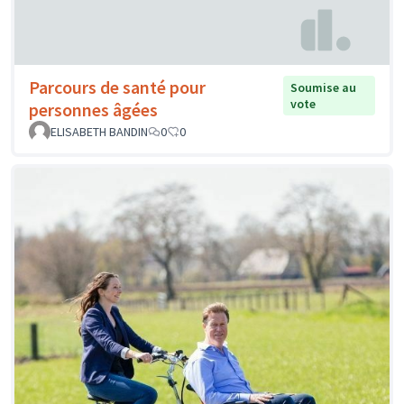
Parcours de santé pour
Soumise au
vote
personnes âgées
ELISABETH BANDIN
0
0