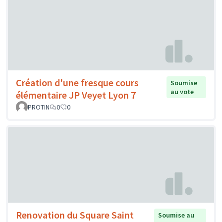
Création d'une fresque cours
Soumise
au vote
élémentaire JP Veyet Lyon 7
PROTIN
0
0
Renovation du Square Saint
Soumise au