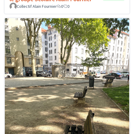
Collectif Alain Fournier
0
0