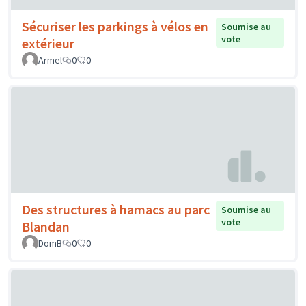
Sécuriser les parkings à vélos en
Soumise au
vote
extérieur
Armel
0
0
Des structures à hamacs au parc
Soumise au
vote
Blandan
DomB
0
0