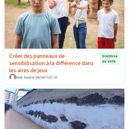
Créer des panneaux de
Soumise
au vote
sensibilisation à la différence dans
les aires de jeux
Une Souris Verte
0
0