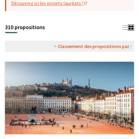
Découvrez ici les projets lauréats !
(S'ouvre dans un nouvel o
310 propositions
Classement des propositions par :