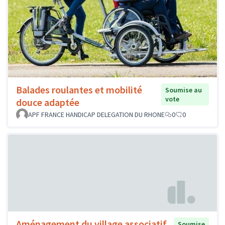
Balades roulantes et mobilité
Soumise au
vote
douce adaptée
APF FRANCE HANDICAP DELEGATION DU RHONE
0
0
Aménagement du village associatif,
Soumise