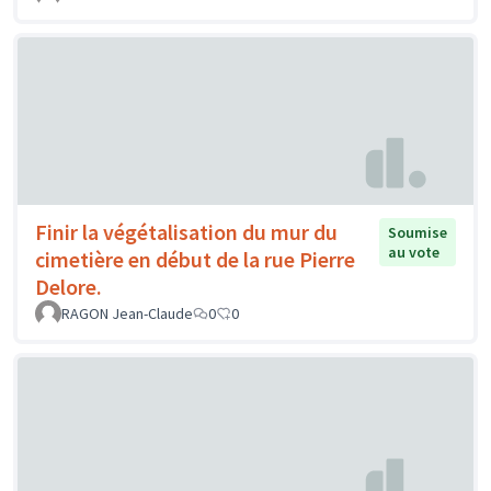
Finir la végétalisation du mur du
Soumise
au vote
cimetière en début de la rue Pierre
Delore.
RAGON Jean-Claude
0
0