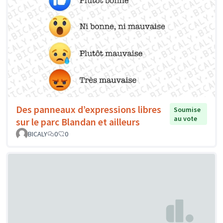
Des panneaux d’expressions libres
Soumise
au vote
sur le parc Blandan et ailleurs
BICALY
0
0