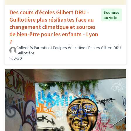
Des cours d’écoles Gilbert DRU -
Soumise
au vote
Guillotière plus résiliantes face au
changement climatique et sources
de bien-être pour les enfants - Lyon
7
Collectifs Parents et Equipes éducatives Ecoles Gilbert DRU
Guillotière
0
0