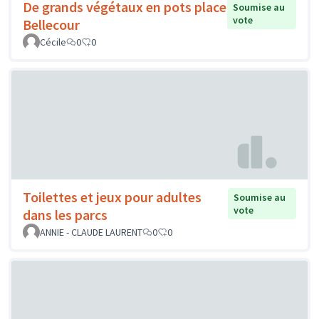
De grands végétaux en pots place
Soumise au
vote
Bellecour
Cécile
0
0
Toilettes et jeux pour adultes
Soumise au
vote
dans les parcs
ANNIE - CLAUDE LAURENT
0
0