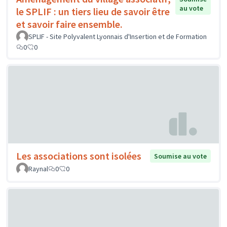
au vote
le SPLIF : un tiers lieu de savoir être
et savoir faire ensemble.
SPLIF - Site Polyvalent Lyonnais d'Insertion et de Formation
0
0
Les associations sont isolées
Soumise au vote
Raynal
0
0