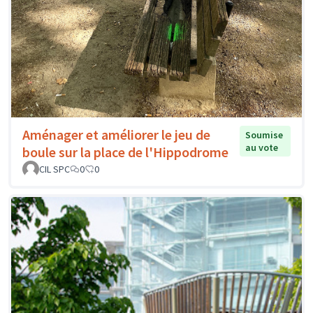
Aménager et améliorer le jeu de
Soumise
au vote
boule sur la place de l'Hippodrome
CIL SPC
0
0