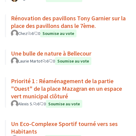
Rénovation des pavillons Tony Garnier sur la
place des pavillons dans le 7ème.
Chez
6
0
Soumise au vote
Une bulle de nature à Bellecour
Laurie Martot
6
0
Soumise au vote
Priorité 1 : Réaménagement de la partie
"Ouest" de la place Mazagran en un espace
vert municipal clôturé
Alexis S.
6
0
Soumise au vote
Un Eco-Complexe Sportif tourné vers ses
Habitants