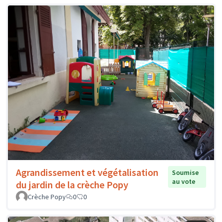
Agrandissement et végétalisation
Soumise
au vote
du jardin de la crèche Popy
Crèche Popy
0
0