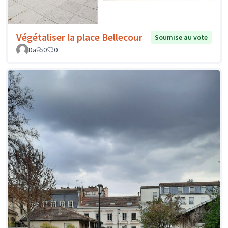
Végétaliser la place Bellecour
Soumise au vote
Da
0
0