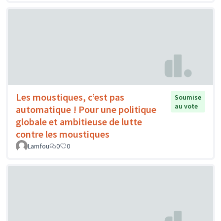
Les moustiques, c’est pas
Soumise
au vote
automatique ! Pour une politique
globale et ambitieuse de lutte
contre les moustiques
Lamfou
0
0