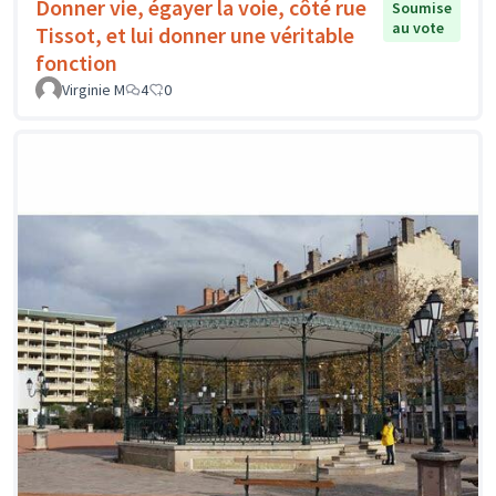
Donner vie, égayer la voie, côté rue
Soumise
au vote
Tissot, et lui donner une véritable
fonction
Virginie M
4
0