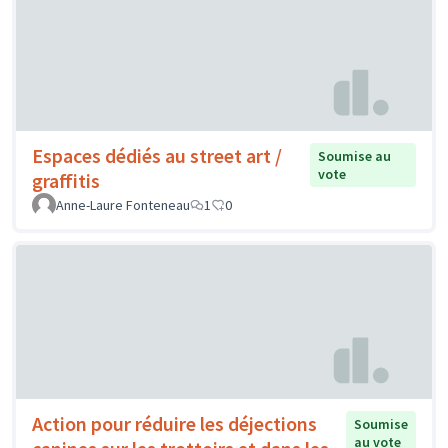
Espaces dédiés au street art /
Soumise au
vote
graffitis
Anne-Laure Fonteneau
1
0
Action pour réduire les déjections
Soumise
au vote