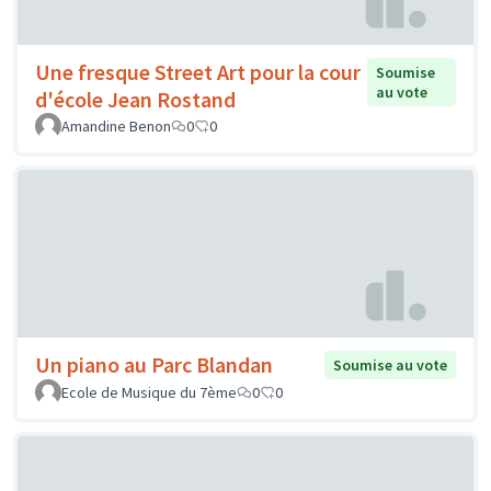
Une fresque Street Art pour la cour
Soumise
au vote
d'école Jean Rostand
Amandine Benon
0
0
Un piano au Parc Blandan
Soumise au vote
Ecole de Musique du 7ème
0
0