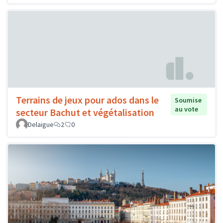
Terrains de jeux pour ados dans le
Soumise
au vote
secteur Bachut et végétalisation
Delaigue
2
0