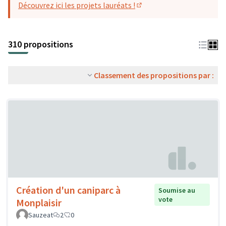
Découvrez ici les projets lauréats !
(S'ouvre dans un nouvel o
310 propositions
Classement des propositions par :
Création d'un caniparc à
Soumise au
vote
Monplaisir
Sauzeat
2
0