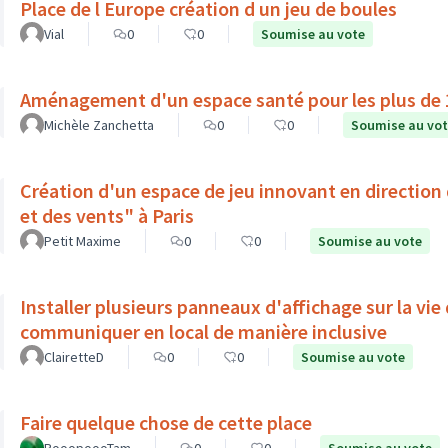
Place de l Europe création d un jeu de boules
Vial
0
0
Soumise au vote
Aménagement d'un espace santé pour les plus de 1
Michèle Zanchetta
0
0
Soumise au vo
Création d'un espace de jeu innovant en direction 
et des vents" à Paris
Petit Maxime
0
0
Soumise au vote
Installer plusieurs panneaux d'affichage sur la vie
communiquer en local de manière inclusive
ClairetteD
0
0
Soumise au vote
Faire quelque chose de cette place