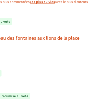
es plus commentées
Les plus suivies
Avec le plus d'auteurs
u vote
 eau des fontaines aux lions de la place
Soumise au vote