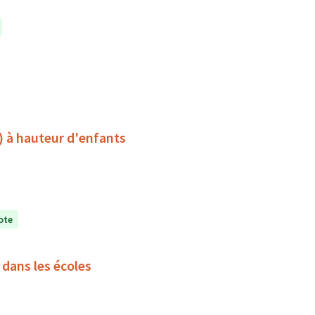
) à hauteur d'enfants
ote
 dans les écoles