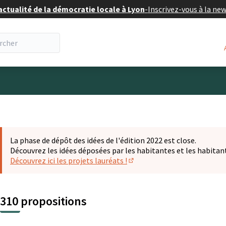
actualité de la démocratie locale à Lyon
-
Inscrivez-vous à la ne
eur
La phase de dépôt des idées de l'édition 2022 est close.
Découvrez les idées déposées par les habitantes et les habitan
Découvrez ici les projets lauréats !
(S'ouvre dans un nouvel ongl
310 propositions