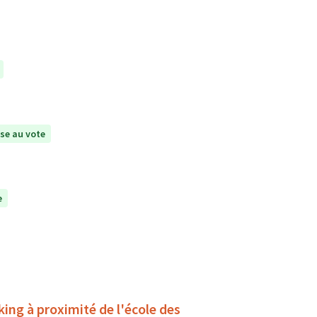
se au vote
e
king à proximité de l'école des