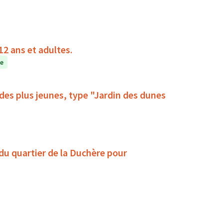
2 ans et adultes.
te
des plus jeunes, type "Jardin des dunes
 du quartier de la Duchère pour