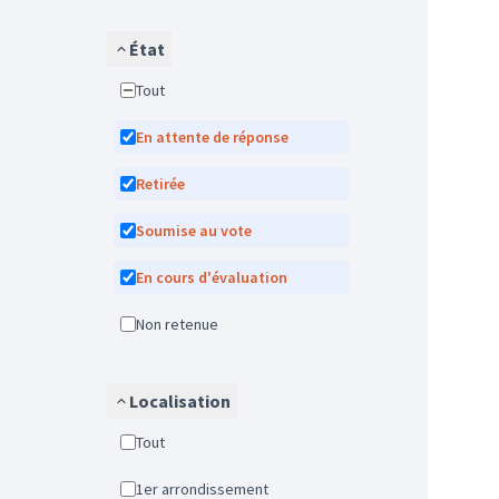
État
Tout
En attente de réponse
Retirée
Soumise au vote
En cours d'évaluation
Non retenue
Localisation
Tout
1er arrondissement