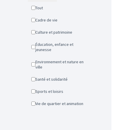
Tout
Cadre de vie
Culture et patrimoine
Éducation, enfance et
jeunesse
Environnement et nature en
ville
Santé et solidarité
Sports et loisirs
Vie de quartier et animation