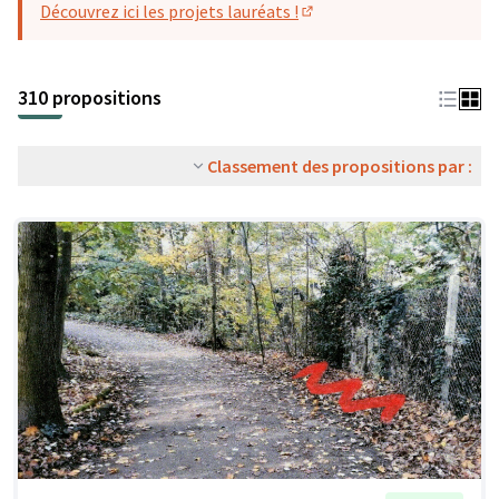
Découvrez ici les projets lauréats !
(S'ouvre dans un nouvel o
310 propositions
Classement des propositions par :