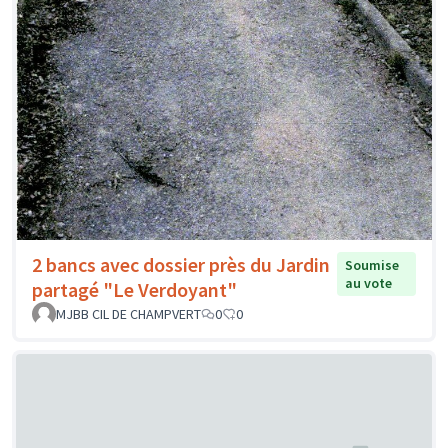
2 bancs avec dossier près du Jardin
Soumise
au vote
partagé "Le Verdoyant"
MJBB CIL DE CHAMPVERT
0
0