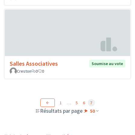
Salles Associatives
Soumise au vote
Creston
0
0
1
…
5
6
7
Résultats par page :
50