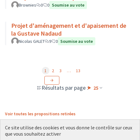
Brownies
0
0
Soumise au vote
Projet d'aménagement et d'apaisement de
la Gustave Nadaud
Nicolas GALET
9
0
Soumise au vote
1
2
3
…
13
Résultats par page :
25
Voir toutes les propositions retirées
Ce site utilise des cookies et vous donne le contrôle sur ceux
que vous souhaitez activer