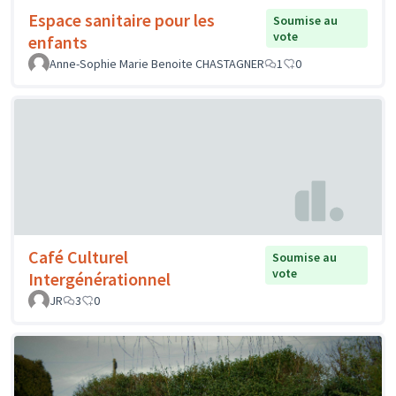
Espace sanitaire pour les
Soumise au
vote
enfants
Anne-Sophie Marie Benoite CHASTAGNER
1
0
Café Culturel
Soumise au
vote
Intergénérationnel
JR
3
0