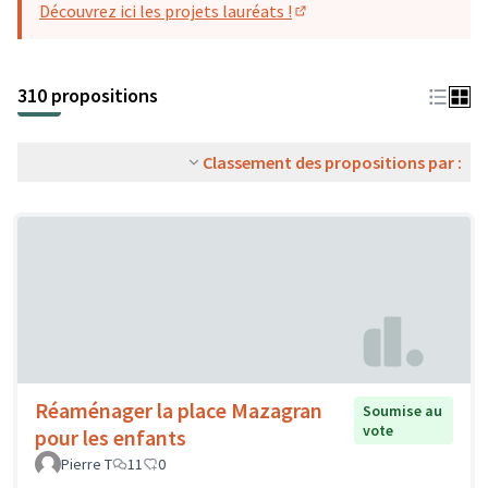
Découvrez ici les projets lauréats !
(S'ouvre dans un nouvel o
310 propositions
Classement des propositions par :
Réaménager la place Mazagran
Soumise au
vote
pour les enfants
Pierre T
11
0