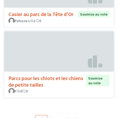
Casier au parc de la Tête d'Or
Soumise au vote
Pelosse L
1
0
Parcs pour les chiots et les chiens
Soumise
au vote
de petite tailles
F
0
0