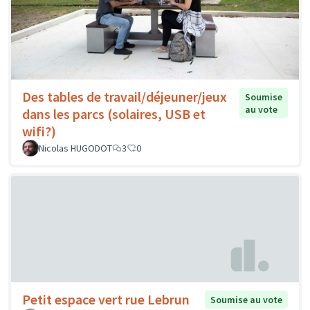
Des tables de travail/déjeuner/jeux
Soumise
au vote
dans les parcs (solaires, USB et
wifi?)
Nicolas HUGODOT
3
0
Petit espace vert rue Lebrun
Soumise au vote